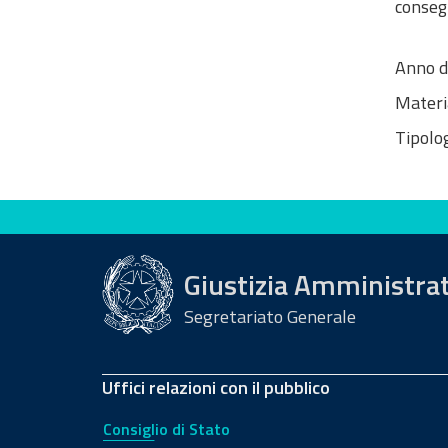
conseg
Anno d
Materi
Tipolog
Valuta questo sito
Giustizia Amministra
Segretariato Generale
Uffici relazioni con il pubblico
Consiglio di Stato