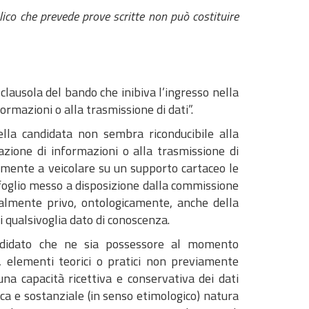
o che prevede prove scritte non può costituire
 clausola del bando che inibiva l’ingresso nella
rmazioni o alla trasmissione di dati”.
lla candidata non sembra riconducibile alla
azione di informazioni o alla trasmissione di
camente a veicolare su un supporto cartaceo le
foglio messo a disposizione dalla commissione
ialmente privo, ontologicamente, anche della
 qualsivoglia dato di conoscenza.
andidato che ne sia possessore al momento
i, elementi teorici o pratici non previamente
una capacità ricettiva e conservativa dei dati
ca e sostanziale (in senso etimologico) natura