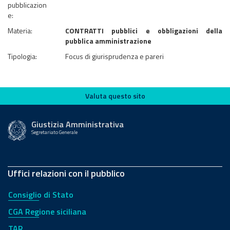
pubblicazion
e:
Materia:
CONTRATTI pubblici e obbligazioni della
pubblica amministrazione
Tipologia:
Focus di giurisprudenza e pareri
Valuta questo sito
Valuta questo sito
Giustizia Amministrativa
Segretariato Generale
Uffici relazioni con il pubblico
Consiglio di Stato
CGA Regione siciliana
TAR