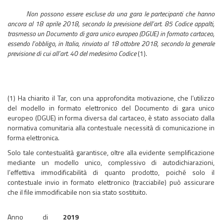
Non possono essere escluse da una gara le partecipanti che hanno
ancora al 18 aprile 2018, secondo la previsione dell’art. 85 Codice appalti,
trasmesso un Documento di gara unico europeo (DGUE) in formato cartaceo,
essendo l’obbligo, in Italia, rinviato al 18 ottobre 2018, secondo la generale
previsione di cui all’art. 40 del medesimo Codice
(1).
(1) Ha chiarito il Tar, con una approfondita motivazione, che l’utilizzo
del modello in formato elettronico del Documento di gara unico
europeo (DGUE) in forma diversa dal cartaceo, è stato associato dalla
normativa comunitaria alla contestuale necessità di comunicazione in
forma elettronica.
Solo tale contestualità garantisce, oltre alla evidente semplificazione
mediante un modello unico, complessivo di autodichiarazioni,
l’effettiva immodificabilità di quanto prodotto, poiché solo il
contestuale invio in formato elettronico (tracciabile) può assicurare
che il file immodificabile non sia stato sostituito.
Anno di
2019