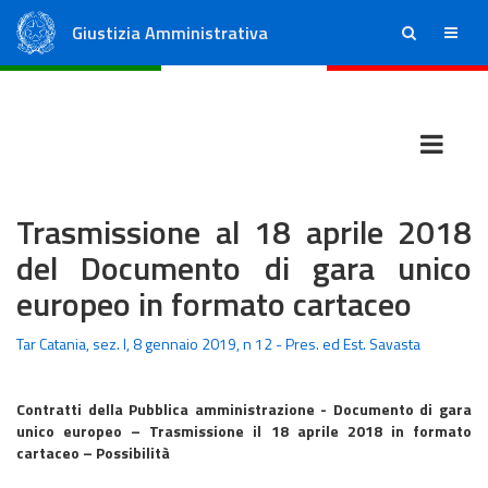
Giustizia Amministrativa
ricerca
menu
Consiglio di Stato
Tribunali Amministrativi Regionali
Trasmissione al 18 aprile 2018
del Documento di gara unico
europeo in formato cartaceo
Tar Catania, sez. I, 8 gennaio 2019, n 12 - Pres. ed Est. Savasta
Contratti della Pubblica amministrazione - Documento di gara
unico europeo – Trasmissione il 18 aprile 2018 in formato
cartaceo – Possibilità