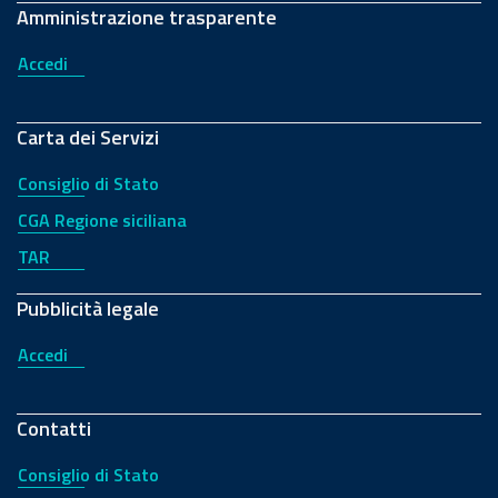
Amministrazione trasparente
Accedi
Carta dei Servizi
Consiglio di Stato
CGA Regione siciliana
TAR
Pubblicità legale
Accedi
Contatti
Consiglio di Stato