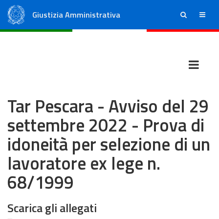
Giustizia Amministrativa
ricerca
menu
Consiglio di Stato
Tribunali Amministrativi Regionali
Tar Pescara - Avviso del 29
settembre 2022 - Prova di
idoneità per selezione di un
lavoratore ex lege n.
68/1999
Scarica gli allegati