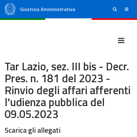
Giustizia Amministrativa
ricerca
menu
Consiglio di Stato
Tribunali Amministrativi Regionali
Tar Lazio, sez. III bis - Decr.
Pres. n. 181 del 2023 -
Rinvio degli affari afferenti
l'udienza pubblica del
09.05.2023
Scarica gli allegati