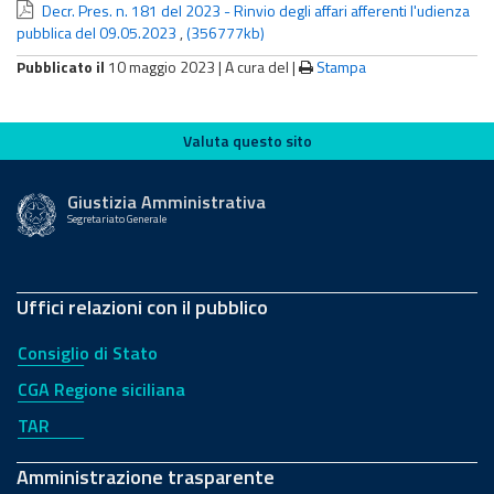
Decr. Pres. n. 181 del 2023 - Rinvio degli affari afferenti l'udienza
pubblica del 09.05.2023
,
(356777kb)
Pubblicato il
10 maggio 2023 |
A cura del
|
Stampa
Valuta questo sito
Valuta questo sito
Giustizia Amministrativa
Segretariato Generale
Uffici relazioni con il pubblico
Consiglio di Stato
CGA Regione siciliana
TAR
Amministrazione trasparente