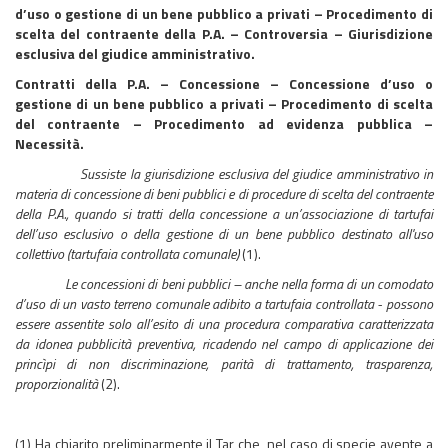
d’uso o gestione di un bene pubblico a privati – Procedimento di
scelta del contraente della P.A. – Controversia – Giurisdizione
esclusiva del giudice amministrativo.
Contratti della P.A. – Concessione – Concessione d’uso o
gestione di un bene pubblico a privati – Procedimento di scelta
del contraente – Procedimento ad evidenza pubblica –
Necessità.
Sussiste la giurisdizione esclusiva del giudice amministrativo in
materia di concessione di beni pubblici e di procedure di scelta del contraente
della P.A., quando si tratti della concessione a un’associazione di tartufai
dell’uso esclusivo o della gestione di un bene pubblico destinato all'uso
collettivo (tartufaia controllata comunale)
(1).
Le concessioni di beni pubblici – anche nella forma di un comodato
d’uso di un vasto terreno comunale adibito a tartufaia controllata - possono
essere assentite solo all’esito di una procedura comparativa caratterizzata
da idonea pubblicità preventiva, ricadendo nel campo di applicazione dei
princìpi di non discriminazione, parità di trattamento, trasparenza,
proporzionalità
(2).
(1) Ha chiarito preliminarmente il Tar che, nel caso di specie avente a