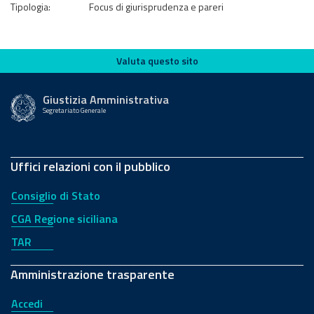
Tipologia:
Focus di giurisprudenza e pareri
Valuta questo sito
Valuta questo sito
Giustizia Amministrativa
Segretariato Generale
Uffici relazioni con il pubblico
Consiglio di Stato
CGA Regione siciliana
TAR
Amministrazione trasparente
Accedi