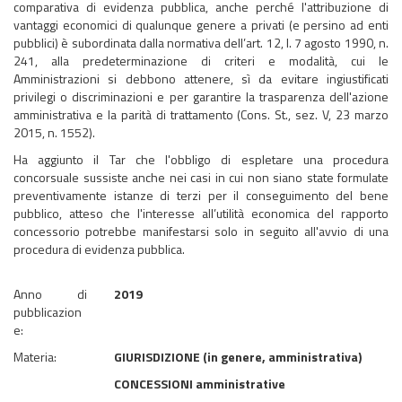
comparativa di evidenza pubblica, anche perché l'attribuzione di
vantaggi economici di qualunque genere a privati (e persino ad enti
pubblici) è subordinata dalla normativa dell’art. 12, l. 7 agosto 1990, n.
241, alla predeterminazione di criteri e modalità, cui le
Amministrazioni si debbono attenere, sì da evitare ingiustificati
privilegi o discriminazioni e per garantire la trasparenza dell'azione
amministrativa e la parità di trattamento (Cons. St., sez. V, 23 marzo
2015, n. 1552).
Ha aggiunto il Tar che l'obbligo di espletare una procedura
concorsuale sussiste anche nei casi in cui non siano state formulate
preventivamente istanze di terzi per il conseguimento del bene
pubblico, atteso che l'interesse all’utilità economica del rapporto
concessorio potrebbe manifestarsi solo in seguito all'avvio di una
procedura di evidenza pubblica.
Anno di
2019
pubblicazion
e:
Materia:
GIURISDIZIONE (in genere, amministrativa)
CONCESSIONI amministrative