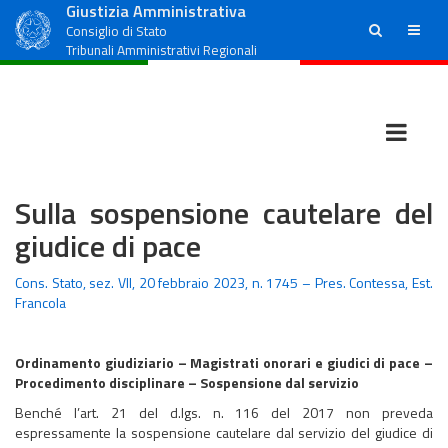
Giustizia Amministrativa
ricerca
menu
Consiglio di Stato
Tribunali Amministrativi Regionali
Sulla sospensione cautelare del
giudice di pace
Cons. Stato, sez. VII, 20 febbraio 2023, n. 1745 – Pres. Contessa, Est.
Francola
Ordinamento giudiziario – Magistrati onorari e giudici di pace –
Procedimento disciplinare – Sospensione dal servizio
Benché l’art. 21 del d.lgs. n. 116 del 2017 non preveda
espressamente la sospensione cautelare dal servizio del giudice di