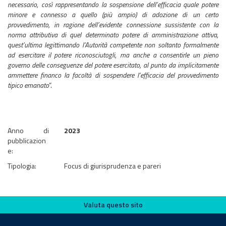
necessario, così rappresentando la sospensione dell’efficacia quale potere
minore e connesso a quello (più ampio) di adozione di un certo
provvedimento, in ragione dell’evidente connessione sussistente con la
norma attributiva di quel determinato potere di amministrazione attiva,
quest’ultima legittimando l’Autorità competente non soltanto formalmente
ad esercitare il potere riconosciutogli, ma anche a consentirle un pieno
governo delle conseguenze del potere esercitato, al punto da implicitamente
ammettere financo la facoltà di sospendere l’efficacia del provvedimento
tipico emanato
”.
Anno di
2023
pubblicazion
e:
Tipologia:
Focus di giurisprudenza e pareri
Valuta questo sito
Valuta questo sito