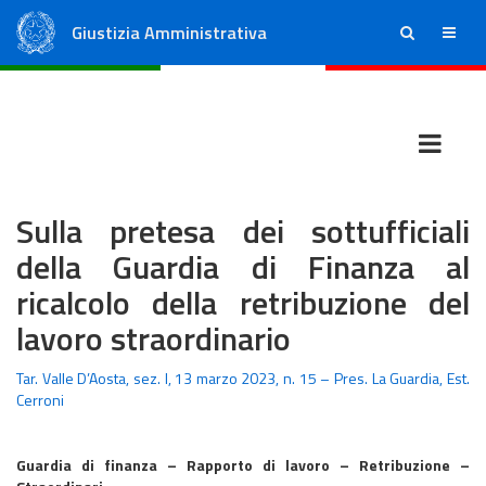
Giustizia Amministrativa
ricerca
menu
Consiglio di Stato
Tribunali Amministrativi Regionali
Sulla pretesa dei sottufficiali
della Guardia di Finanza al
ricalcolo della retribuzione del
lavoro straordinario
Tar. Valle D’Aosta, sez. I, 13 marzo 2023, n. 15 – Pres. La Guardia, Est.
Cerroni
Guardia di finanza – Rapporto di lavoro – Retribuzione –