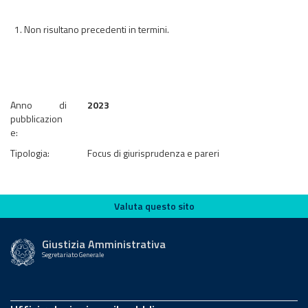
Non risultano precedenti in termini.
Anno di
2023
pubblicazion
e:
Tipologia:
Focus di giurisprudenza e pareri
Valuta questo sito
Valuta questo sito
Giustizia Amministrativa
Segretariato Generale