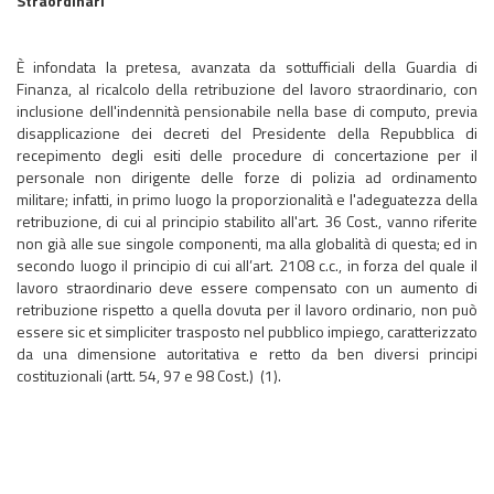
Straordinari
È infondata la pretesa, avanzata da sottufficiali della Guardia di
Finanza, al ricalcolo della retribuzione del lavoro straordinario, con
inclusione dell'indennità pensionabile nella base di computo, previa
disapplicazione dei decreti del Presidente della Repubblica di
recepimento degli esiti delle procedure di concertazione per il
personale non dirigente delle forze di polizia ad ordinamento
militare; infatti, in primo luogo la proporzionalità e l'adeguatezza della
retribuzione, di cui al principio stabilito all'art. 36 Cost., vanno riferite
non già alle sue singole componenti, ma alla globalità di questa; ed in
secondo luogo il principio di cui all’art. 2108 c.c., in forza del quale il
lavoro straordinario deve essere compensato con un aumento di
retribuzione rispetto a quella dovuta per il lavoro ordinario, non può
essere sic et simpliciter trasposto nel pubblico impiego, caratterizzato
da una dimensione autoritativa e retto da ben diversi principi
costituzionali (artt. 54, 97 e 98 Cost.) (1).