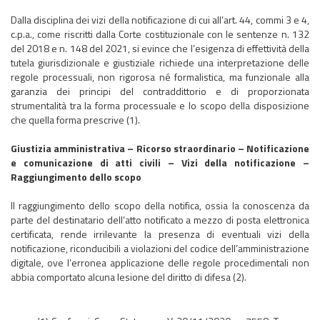
Dalla disciplina dei vizi della notificazione di cui all’art. 44, commi 3 e 4,
c.p.a., come riscritti dalla Corte costituzionale con le sentenze n. 132
del 2018 e n. 148 del 2021, si evince che l’esigenza di effettività della
tutela giurisdizionale e giustiziale richiede una interpretazione delle
regole processuali, non rigorosa né formalistica, ma funzionale alla
garanzia dei principi del contraddittorio e di proporzionata
strumentalità tra la forma processuale e lo scopo della disposizione
che quella forma prescrive (1).
Giustizia amministrativa – Ricorso straordinario – Notificazione
e comunicazione di atti civili – Vizi della notificazione –
Raggiungimento dello scopo
Il raggiungimento dello scopo della notifica, ossia la conoscenza da
parte del destinatario dell’atto notificato a mezzo di posta elettronica
certificata, rende irrilevante la presenza di eventuali vizi della
notificazione, riconducibili a violazioni del codice dell’amministrazione
digitale, ove l’erronea applicazione delle regole procedimentali non
abbia comportato alcuna lesione del diritto di difesa (2).