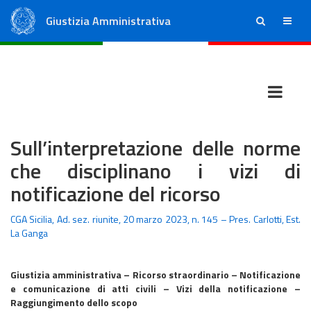
Giustizia Amministrativa
ricerca
menu
Consiglio di Stato
Tribunali Amministrativi Regionali
Sull’interpretazione delle norme
che disciplinano i vizi di
notificazione del ricorso
CGA Sicilia, Ad. sez. riunite, 20 marzo 2023, n. 145 – Pres. Carlotti, Est.
La Ganga
Giustizia amministrativa – Ricorso straordinario – Notificazione
e comunicazione di atti civili – Vizi della notificazione –
Raggiungimento dello scopo