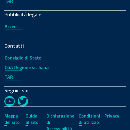
TAR
Pubblicità legale
Accedi
Contatti
Consiglio di Stato
CGA Regione siciliana
TAR
Seguici su:
YouTube
Twitter
Mappa
Guida
Dichiarazione
Condizioni
Privacy
del sito
al sito
di
di utilizzo
Accessibilità