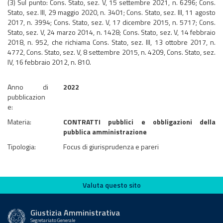
(3) Sul punto: Cons. Stato, sez. V, 15 settembre 2021, n. 6296; Cons.
Stato, sez. III, 29 maggio 2020, n. 3401; Cons. Stato, sez. III, 11 agosto
2017, n. 3994; Cons. Stato, sez. V, 17 dicembre 2015, n. 5717; Cons.
Stato, sez. V, 24 marzo 2014, n. 1428; Cons. Stato, sez. V, 14 febbraio
2018, n. 952, che richiama Cons. Stato, sez. III, 13 ottobre 2017, n.
4772, Cons. Stato, sez. V, 8 settembre 2015, n. 4209, Cons. Stato, sez.
IV, 16 febbraio 2012, n. 810.
Anno di
2022
pubblicazion
e:
Materia:
CONTRATTI pubblici e obbligazioni della
pubblica amministrazione
Tipologia:
Focus di giurisprudenza e pareri
Valuta questo sito
Valuta questo sito
Giustizia Amministrativa
Segretariato Generale