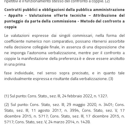
ripetitivi e il funzionamento stesso del confronto a coppie. (2)
Contratti pubblici e obbligazioni della pubblica amministrazione
- Appalto - Valutazione offerte tecniche – Attribuzione del
punteggio da parte della commissione - Metodo del confronto a
coppie
Le valutazioni espresse dai singoli commissari, nella forma del
coefficiente numerico non comparativo, possano ritenersi assorbite
nella decisione collegiale finale, in assenza di una disposizione che
ne imponga l’autonoma verbalizzazione, mentre per il confronto a
coppie la manifestazione della preferenza è e deve essere anzitutto
in una prima
fase individuale, nel senso sopra precisato, e in quanto tale
individualmente espressa e risultante dalla verbalizzazione. (3)
(1) Sul punto: Cons. Stato., sez. III, 24 febbraio 2022, n. 1327.
(2) Sul punto: Cons. Stato, sez. III, 29 maggio 2020, n. 3401; Cons.
Stato, sez. III, 11 agosto 2017, n. 3994, Cons. Stato, sez. V, 17
dicembre 2015, n. 5717; Cons. Stato, sez. III, 17 dicembre 2015, n.
5717; Cons. Stato, sez. V, 24 marzo 2014, n. 1428.