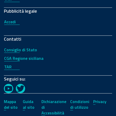
Pubblicità legale
Accedi
Contatti
Consiglio di Stato
CGA Regione siciliana
TAR
Seguici su:
YouTube
Twitter
Mappa
Guida
Dichiarazione
Condizioni
Privacy
del sito
al sito
di
di utilizzo
Accessibilità