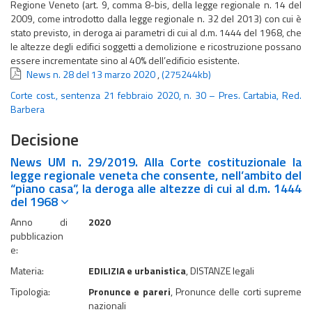
Regione Veneto (art. 9, comma 8-bis, della legge regionale n. 14 del
2009, come introdotto dalla legge regionale n. 32 del 2013) con cui è
stato previsto, in deroga ai parametri di cui al d.m. 1444 del 1968, che
le altezze degli edifici soggetti a demolizione e ricostruzione possano
essere incrementate sino al 40% dell’edificio esistente.
News n. 28 del 13 marzo 2020
,
(275244kb)
Corte cost., sentenza 21 febbraio 2020, n. 30 – Pres. Cartabia, Red.
Barbera
Decisione
News UM n. 29/2019. Alla Corte costituzionale la
legge regionale veneta che consente, nell’ambito del
“piano casa”, la deroga alle altezze di cui al d.m. 1444
del 1968
Anno di
2020
pubblicazion
e:
Materia:
EDILIZIA e urbanistica
, DISTANZE legali
Tipologia:
Pronunce e pareri
, Pronunce delle corti supreme
nazionali