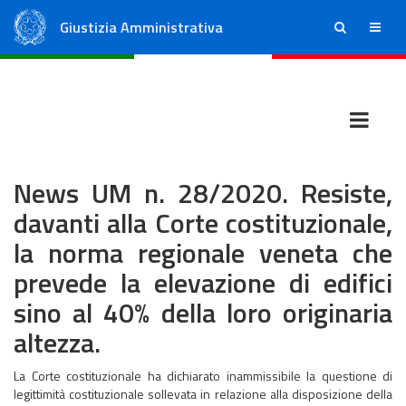
Giustizia Amministrativa
ricerca
menu
Consiglio di Stato
Tribunali Amministrativi Regionali
News UM n. 28/2020. Resiste,
davanti alla Corte costituzionale,
la norma regionale veneta che
prevede la elevazione di edifici
sino al 40% della loro originaria
altezza.
La Corte costituzionale ha dichiarato inammissibile la questione di
legittimità costituzionale sollevata in relazione alla disposizione della