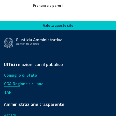
Pronunce e pareri
Valuta questo sito
Valuta questo sito
Giustizia Amministrativa
Segretariato Generale
Uffici relazioni con il pubblico
Consiglio di Stato
CGA Regione siciliana
TAR
Amministrazione trasparente
Accedi