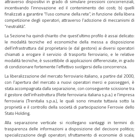
attraverso dispositivi in grado di simulare pressioni concorrenziali,
incentivando l’innovazione ed il contenimento dei costi; b) quelli
finalizzati a garantire “l’uso comune della rete”, in funzione della libera
competizione degli operatori, attraverso l’adozione di meccanismi di
“neutralità”.
La Sezione ha quindi chiarito che quest’ultimo profilo è assai delicato:
le modalità tecniche ed economiche della messa a disposizione
dell’infrastruttura dal proprietario (e dal gestore) ai diversi operatori
chiamati a erogare il servizio di trasporto ferroviario, e le relative
modalità tecniche, è suscettibile di applicazioni differenziate, in grado
di condizionare fortemente l’effettivo svolgersi della concorrenza.
La liberalizzazione del mercato ferroviario italiano, a partire dal 2000,
con l’apertura del mercato a nuovi operatori merci e passeggeri, è
stata accompagnata dalla separazione, con conseguente scissione tra
il gestore dell’infrastruttura (Rete ferroviaria italiana s.p.a.) e l’impresa
ferroviaria (Trenitalia s.p.a.), le quali sono rimaste tuttavia sotto la
proprietà e il controllo della società di partecipazione Ferrovie dello
Stato Holding.
Alla separazione verticale si ricollegano vantaggi in termini di:
trasparenza delle informazioni a disposizione del decisore politico;
specializzazione degli operatori; sfruttamento di economie di scala;