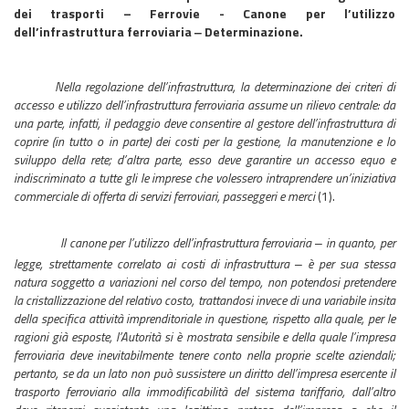
dei trasporti – Ferrovie - Canone per l’utilizzo
dell’infrastruttura ferroviaria ‒ Determinazione.
Nella regolazione dell’infrastruttura, la determinazione dei criteri di
accesso e utilizzo dell’infrastruttura ferroviaria assume un rilievo centrale: da
una parte, infatti, il pedaggio deve consentire al gestore dell’infrastruttura di
coprire (in tutto o in parte) dei costi per la gestione, la manutenzione e lo
sviluppo della rete; d’altra parte, esso deve garantire un accesso equo e
indiscriminato a tutte gli le imprese che volessero intraprendere un’iniziativa
commerciale di offerta di servizi ferroviari, passeggeri e merci
(1).
Il canone per l’utilizzo dell’infrastruttura ferroviaria ‒ in quanto, per
legge, strettamente correlato ai costi di infrastruttura ‒ è per sua stessa
natura soggetto a variazioni nel corso del tempo, non potendosi pretendere
la cristallizzazione del relativo costo, trattandosi invece di una variabile insita
della specifica attività imprenditoriale in questione, rispetto alla quale, per le
ragioni già esposte, l’Autorità si è mostrata sensibile e della quale l’impresa
ferroviaria deve inevitabilmente tenere conto nella proprie scelte aziendali;
pertanto, se da un lato non può sussistere un diritto dell’impresa esercente il
trasporto ferroviario alla immodificabilità del sistema tariffario, dall’altro