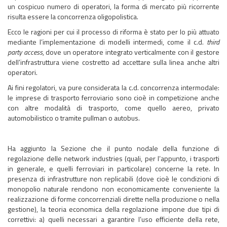
un cospicuo numero di operatori, la forma di mercato più ricorrente
risulta essere la concorrenza oligopolistica.
Ecco le ragioni per cui il processo di riforma è stato per lo più attuato
mediante l’implementazione di modelli intermedi, come il c.d.
third
party access
, dove un operatore integrato verticalmente con il gestore
dell’infrastruttura viene costretto ad accettare sulla linea anche altri
operatori.
Ai fini regolatori, va pure considerata la c.d. concorrenza intermodale:
le imprese di trasporto ferroviario sono cioè in competizione anche
con altre modalità di trasporto, come quello aereo, privato
automobilistico o tramite pullman o autobus.
Ha aggiunto la Sezione che il punto nodale della funzione di
regolazione delle network industries (quali, per l’appunto, i trasporti
in generale, e quelli ferroviari in particolare) concerne la rete. In
presenza di infrastrutture non replicabili (dove cioè le condizioni di
monopolio naturale rendono non economicamente conveniente la
realizzazione di forme concorrenziali dirette nella produzione o nella
gestione), la teoria economica della regolazione impone due tipi di
correttivi: a) quelli necessari a garantire l’uso efficiente della rete,