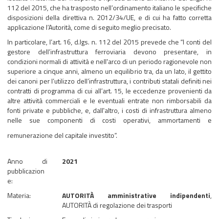
112 del 2015, che ha trasposto nell’ordinamento italiano le specifiche
disposizioni della direttiva n. 2012/34/UE, e di cui ha fatto corretta
applicazione l’Autorità, come di seguito meglio precisato.
In particolare, l’art. 16, d.lgs. n. 112 del 2015 prevede che “I conti del
gestore dell’infrastruttura ferroviaria devono presentare, in
condizioni normali di attività e nell'arco di un periodo ragionevole non
superiore a cinque anni, almeno un equilibrio tra, da un lato, il gettito
dei canoni per l’utilizzo dell’infrastruttura, i contributi statali definiti nei
contratti di programma di cui all’art. 15, le eccedenze provenienti da
altre attività commerciali e le eventuali entrate non rimborsabili da
fonti private e pubbliche, e, dall'altro, i costi di infrastruttura almeno
nelle sue componenti di costi operativi, ammortamenti e
remunerazione del capitale investito”.
Anno di
2021
pubblicazion
e:
Materia:
AUTORITÀ amministrative indipendenti
,
AUTORITÀ di regolazione dei trasporti