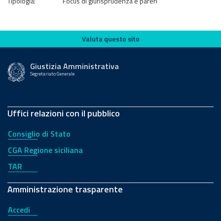
Tipologia:
Focus di giurisprudenza e pareri
Valuta questo sito
Valuta questo sito
Giustizia Amministrativa
Segretariato Generale
Uffici relazioni con il pubblico
Consiglio di Stato
CGA Regione siciliana
TAR
Amministrazione trasparente
Accedi