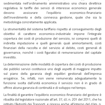
sedimentata nell’ordinamento amministrativo una chiara direttrice
regolativa: le tariffe dei servizi di interesse economico generale
devono assicurare l’equilibrio economico-finanziario
dell’investimento e della connessa gestione, quale che sia la
metodologia concretamente applicata.
La strumentalità del sistema tariffario rispetto al conseguimento degli
obiettivi di carattere economico-industriale impone l’integrale
copertura dei costi di produzione del servizio, ivi compresi quelli di
indiretta imputazione e quelli generali: quali ammortamenti, costi
finanziari della raccolta e del servizio al debito, costi generali di
governance, nonché i costi figurativi di remunerazione del capitale
investito.
La determinazione delle modalità di copertura dei costi di produzione
dei pubblici servizi costituisce uno degli aspetti di maggiore impatto
sul piano della garanzia degli equilibri gestionali dell’impresa
erogatrice. Se, infatti, non viene remunerata adeguatamente la
funzione svolta dall’unità economica il servizio non è in grado di
offrire alcuna garanzia di continuità e di sviluppo nel tempo.
La finalità di garantire l’equilibrio economico-finanziario del gestore è
ribadita dal legislatore nazionale all’art. 37, d.l. n. 201 del 2011, che ha
istituito l’Autorità dei Trasporti, e ripresa anche all’interno del d.lgs. n.