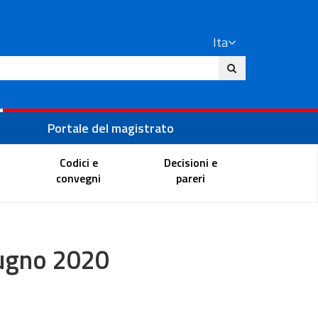
Ita
ito
Portale del magistrato
Codici e
Decisioni e
convegni
pareri
iugno 2020