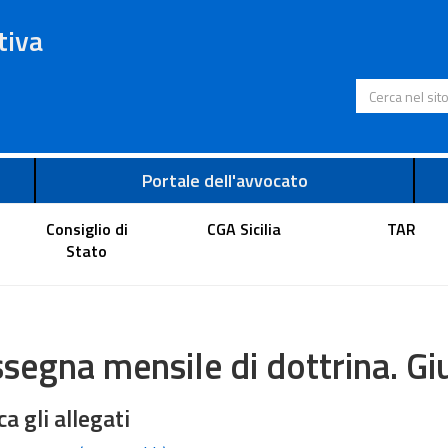
tiva
Cerca nel s
Portale dell'avvocato
Consiglio di
CGA Sicilia
TAR
Stato
segna mensile di dottrina. G
ca gli allegati