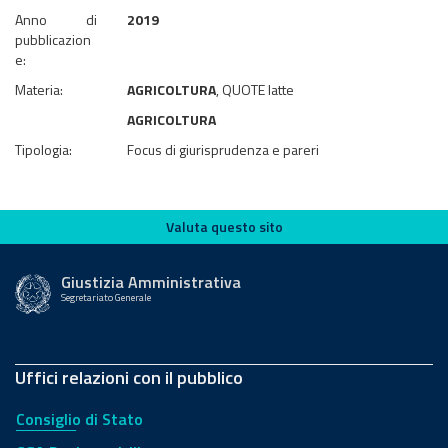
Anno di
2019
pubblicazion
e:
Materia:
AGRICOLTURA
, QUOTE latte
AGRICOLTURA
Tipologia:
Focus di giurisprudenza e pareri
Valuta questo sito
Valuta questo sito
Giustizia Amministrativa
Segretariato Generale
Uffici relazioni con il pubblico
Consiglio di Stato