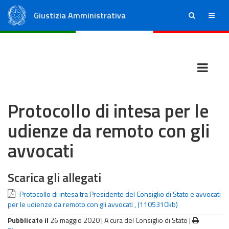
Giustizia Amministrativa
ricerca
menu
Consiglio di Stato
Tribunali Amministrativi Regionali
Protocollo di intesa per le
udienze da remoto con gli
avvocati
Scarica gli allegati
Protocollo di intesa tra Presidente del Consiglio di Stato e avvocati
per le udienze da remoto con gli avvocati
,
(1105310kb)
Pubblicato il
26 maggio 2020 |
A cura del Consiglio di Stato
|