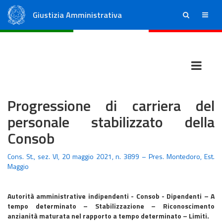
Giustizia Amministrativa
ricerca
menu
Consiglio di Stato
Tribunali Amministrativi Regionali
Progressione di carriera del
personale stabilizzato della
Consob
Cons. St., sez. VI, 20 maggio 2021, n. 3899 – Pres. Montedoro, Est.
Maggio
Autorità amministrative indipendenti - Consob - Dipendenti – A
tempo determinato – Stabilizzazione – Riconoscimento
anzianità maturata nel rapporto a tempo determinato – Limiti.