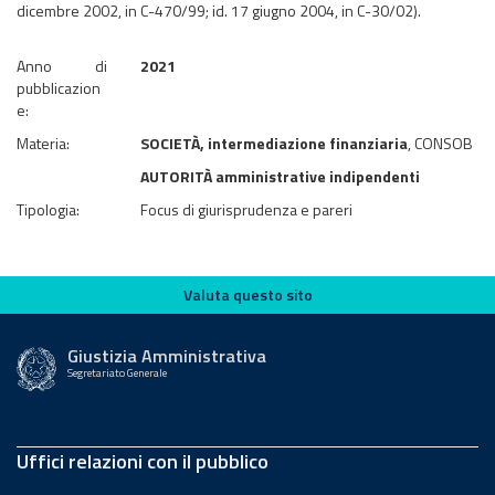
dicembre 2002, in C-470/99; id. 17 giugno 2004, in C-30/02).
Anno di
2021
pubblicazion
e:
Materia:
SOCIETÀ, intermediazione finanziaria
, CONSOB
AUTORITÀ amministrative indipendenti
Tipologia:
Focus di giurisprudenza e pareri
Valuta questo sito
Valuta questo sito
Giustizia Amministrativa
Segretariato Generale
Uffici relazioni con il pubblico