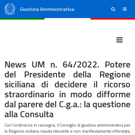
Giustizia Amministrativa
ricerca
menu
Consiglio di Stato
Tribunali Amministrativi Regionali
News UM n. 64/2022. Potere
del Presidente della Regione
siciliana di decidere il ricorso
straordinario in modo difforme
dal parere del C.g.a.: la questione
alla Consulta
Con l’ordinanza in rassegna, il Consiglio di giustizia amministrativa per
la Regione siciliana reputa rilevante e non manifestamente infondata,