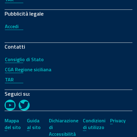
Pubblicità legale
Accedi
Contatti
Consiglio di Stato
CGA Regione siciliana
TAR
Seguici su:
YouTube
Twitter
Mappa
Guida
Dichiarazione
Condizioni
Privacy
del sito
al sito
di
di utilizzo
Accessibilità