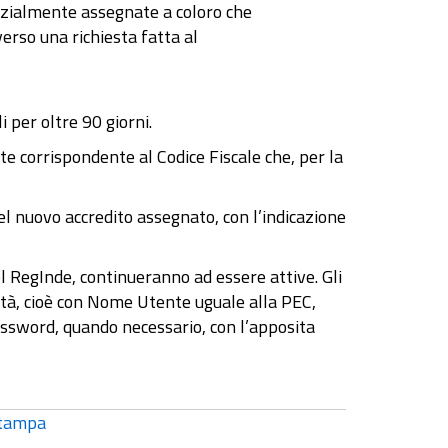
nizialmente assegnate a coloro che
erso una richiesta fatta al
 per oltre 90 giorni.
te corrispondente al Codice Fiscale che, per la
el nuovo accredito assegnato, con l’indicazione
el RegInde, continueranno ad essere attive. Gli
ità, cioè con Nome Utente uguale alla PEC,
assword, quando necessario, con l’apposita
tampa