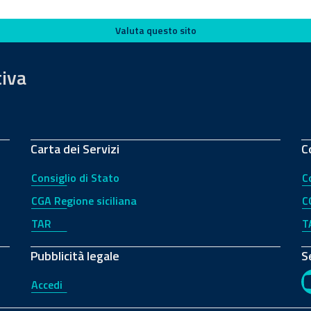
Valuta questo sito
tiva
Carta dei Servizi
C
Consiglio di Stato
C
CGA Regione siciliana
C
TAR
T
Pubblicità legale
S
Accedi