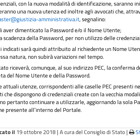
enziali, con la nuova modalità di identificazione, saranno i
eranno una nuova utenza ed inoltre agli avvocati che, attrav
ter@giustizia-amministrativa.it
, segnalino:
di aver dimenticato la Password e/o il Nome Utente;
a scadenza della Password, per non utilizzo delle credenziali
i indicati sarà quindi attribuito al richiedente un Nome Uten
ssa natura, non subirà variazioni nel tempo.
ato riceverà, comunque, al suo indirizzo PEC, la conferma d
ta del Nome Utente e della Password.
e attuali utenze, corrispondenti alle caselle PEC presenti n
i che dispongono di credenziali create con la vecchia modal
o pertanto continuare a utilizzarle, aggiornando la sola P
e presente all’interno del Portale.
cato il
19 ottobre 2018 |
A cura del Consiglio di Stato
|
S