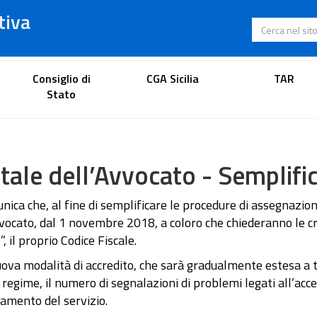
tiva
Cerca nel s
Portale dell'avvocato
Consiglio di
CGA Sicilia
TAR
Stato
tale dell’Avvocato - Semplifi
nica che, al fine di semplificare le procedure di assegnazion
vvocato, dal 1 novembre 2018, a coloro che chiederanno le 
, il proprio Codice Fiscale.
ova modalità di accredito, che sarà gradualmente estesa a tu
 regime, il numero di segnalazioni di problemi legati all’acc
amento del servizio.