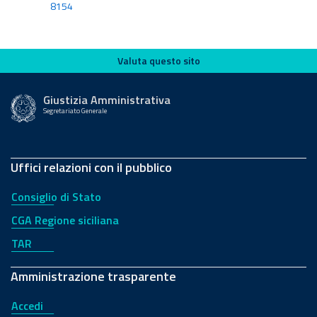
8154
Valuta questo sito
Valuta questo sito
Giustizia Amministrativa
Segretariato Generale
Uffici relazioni con il pubblico
Consiglio di Stato
CGA Regione siciliana
TAR
Amministrazione trasparente
Accedi