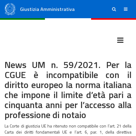
Giustizia Amministrativa
ricerca
menu
Consiglio di Stato
Tribunali Amministrativi Regionali
News UM n. 59/2021. Per la
CGUE è incompatibile con il
diritto europeo la norma italiana
che impone il limite d’età pari a
cinquanta anni per l’accesso alla
professione di notaio
La Corte di giustizia UE ha ritenuto non compatibile con l’art. 21 della
Carta dei diritti fondamentali UE e l’art. 6, par. 1, della direttiva