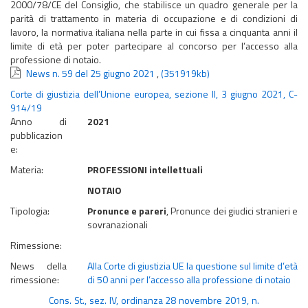
2000/78/CE del Consiglio, che stabilisce un quadro generale per la
parità di trattamento in materia di occupazione e di condizioni di
lavoro, la normativa italiana nella parte in cui fissa a cinquanta anni il
limite di età per poter partecipare al concorso per l’accesso alla
professione di notaio.
News n. 59 del 25 giugno 2021
,
(351919kb)
Corte di giustizia dell’Unione europea, sezione II, 3 giugno 2021, C-
914/19
Anno di
2021
pubblicazion
e:
Materia:
PROFESSIONI intellettuali
NOTAIO
Tipologia:
Pronunce e pareri
, Pronunce dei giudici stranieri e
sovranazionali
Rimessione:
News della
Alla Corte di giustizia UE la questione sul limite d’età
rimessione:
di 50 anni per l’accesso alla professione di notaio
Cons. St., sez. IV, ordinanza 28 novembre 2019, n.