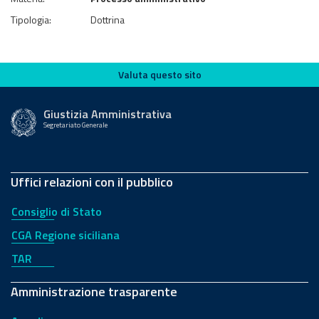
Tipologia:
Dottrina
Valuta questo sito
Valuta questo sito
Giustizia Amministrativa
Segretariato Generale
Uffici relazioni con il pubblico
Consiglio di Stato
CGA Regione siciliana
TAR
Amministrazione trasparente