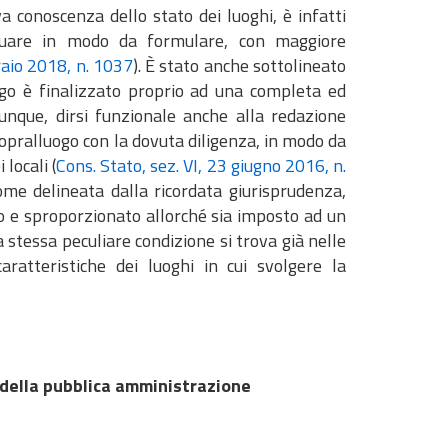
 conoscenza dello stato dei luoghi, è infatti
ettuare in modo da formulare, con maggiore
raio 2018, n. 1037
). È stato anche sottolineato
uogo è finalizzato proprio ad una completa ed
dunque, dirsi funzionale anche alla redazione
sopralluogo con la dovuta diligenza, in modo da
locali (
Cons. Stato, sez. VI, 23 giugno 2016, n.
come delineata dalla ricordata giurisprudenza,
o e sproporzionato allorché sia imposto ad un
a stessa peculiare condizione si trova già nelle
ratteristiche dei luoghi in cui svolgere la
 della pubblica amministrazione