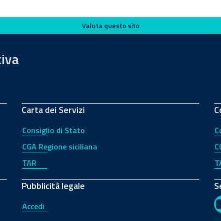
Valuta questo sito
tiva
Carta dei Servizi
C
Consiglio di Stato
C
CGA Regione siciliana
C
TAR
T
Pubblicità legale
S
Accedi