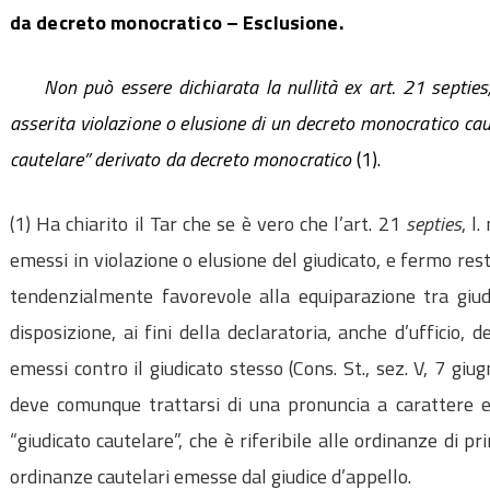
da decreto monocratico – Esclusione.
Non può essere dichiarata la nullità ex art. 21 septies, 
asserita violazione o elusione di un decreto monocratico cau
cautelare” derivato da decreto monocratico
(1).
(1) Ha chiarito il Tar che se è vero che l’art. 21
septies
, l
emessi in violazione o elusione del giudicato, e fermo re
tendenzialmente favorevole alla equiparazione tra giudic
disposizione, ai fini della declaratoria, anche d’ufficio, 
emessi contro il giudicato stesso (Cons. St., sez. V, 7 giu
deve comunque trattarsi di una pronuncia a carattere e
“giudicato cautelare”, che è riferibile alle ordinanze di 
ordinanze cautelari emesse dal giudice d’appello.