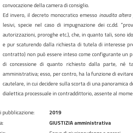
convocazione della camera di consiglio.
Ed invero, il decreto monocratico emesso
inaudita altera
lesivi, specie nel caso di impugnazione dei cc.dd. “prov
autorizzazioni, proroghe etc.), che, in quanto tali, sono id
e pur scaturendo dalla richiesta di tutela di interesse pr
contratto) non può essere inteso come configurante un p
di concessione di quanto richiesto dalla parte, né t
amministrativa; esso, per contro, ha la funzione di evitare
cautelare, in cui decidere sulla scorta di una panoramica 
dialettica processuale in contraddittorio, assente al mome
i pubblicazione:
2019
a:
GIUSTIZIA amministrativa