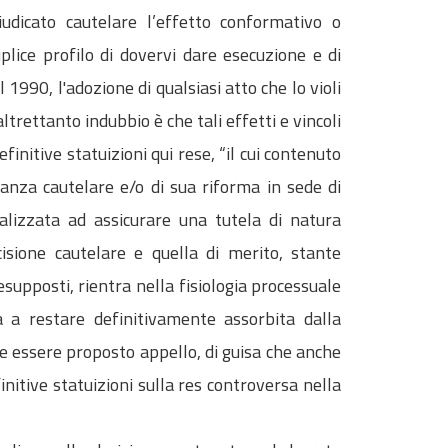
udicato cautelare l’effetto conformativo o
plice profilo di dovervi dare esecuzione e di
el 1990, l'adozione di qualsiasi atto che lo violi
ltrettanto indubbio è che tali effetti e vincoli
finitive statuizioni qui rese, “il cui contenuto
anza cautelare e/o di sua riforma in sede di
alizzata ad assicurare una tutela di natura
cisione cautelare e quella di merito, stante
resupposti, rientra nella fisiologia processuale
 a restare definitivamente assorbita dalla
e essere proposto appello, di guisa che anche
initive statuizioni sulla res controversa nella