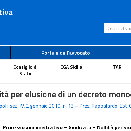
tiva
Cerca nel s
Portale dell'avvocato
Consiglio di
CGA Sicilia
TAR
Stato
ità per elusione di un decreto mono
oli, sez. IV, 2 gennaio 2019, n. 13 – Pres. Pappalardo, Est. 
Processo amministrativo – Giudicato – Nullità per vio