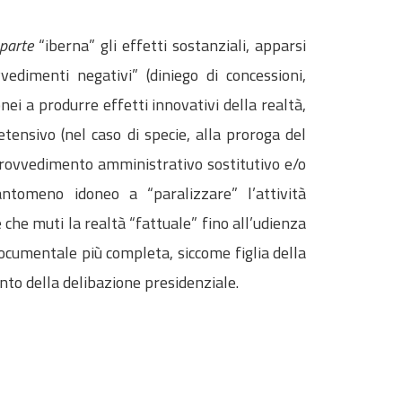
 parte
“iberna” gli effetti sostanziali, apparsi
vedimenti negativi” (diniego di concessioni,
onei a produrre effetti innovativi della realtà,
etensivo (nel caso di specie, alla proroga del
rovvedimento amministrativo sostitutivo e/o
antomeno idoneo a “paralizzare” l’attività
 che muti la realtà “fattuale” fino all’udienza
documentale più completa, siccome figlia della
nto della delibazione presidenziale.