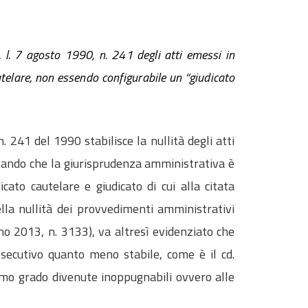
l. 7 agosto 1990, n. 241 degli atti emessi in
telare, non essendo configurabile un “giudicato
. n. 241 del 1990 stabilisce la nullità degli atti
stando che la giurisprudenza amministrativa è
ato cautelare e giudicato di cui alla citata
della nullità dei provvedimenti amministrativi
gno 2013, n. 3133), va altresì evidenziato che
secutivo quanto meno stabile, come è il cd.
primo grado divenute inoppugnabili ovvero alle