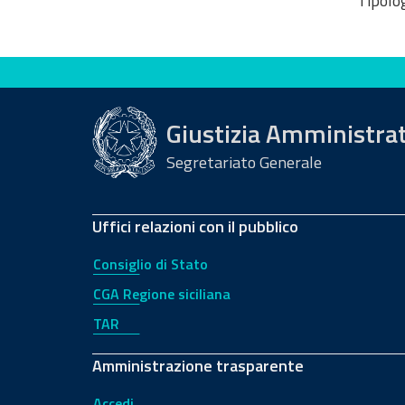
Tipolog
Valuta questo sito
Giustizia Amministra
Segretariato Generale
Uffici relazioni con il pubblico
Consiglio di Stato
CGA Regione siciliana
TAR
Amministrazione trasparente
Accedi