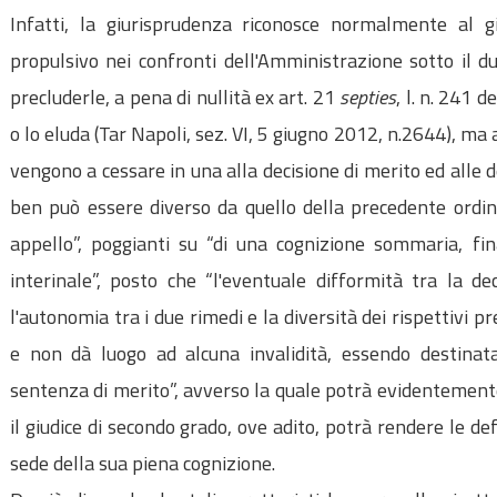
Infatti, la giurisprudenza riconosce normalmente al gi
propulsivo nei confronti dell'Amministrazione sotto il du
precluderle, a pena di nullità ex art. 21
septies
, l. n. 241 d
o lo eluda (Tar Napoli, sez. VI, 5 giugno 2012, n.2644), ma a
vengono a cessare in una alla decisione di merito ed alle de
ben può essere diverso da quello della precedente ordin
appello”, poggianti su “di una cognizione sommaria, fin
interinale”, posto che “l'eventuale difformità tra la de
l'autonomia tra i due rimedi e la diversità dei rispettivi p
e non dà luogo ad alcuna invalidità, essendo destinata
sentenza di merito”, avverso la quale potrà evidentement
il giudice di secondo grado, ove adito, potrà rendere le def
sede della sua piena cognizione.