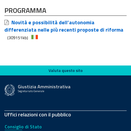
PROGRAMMA
Novità e possibilità dell’autonomia
differenziata nelle più recenti proposte di riforma
(309151kb)
Valuta questo sito
Valuta questo sito
Giustizia Amministrativa
Segretariato Generale
Uffici relazioni con il pubblico
Consiglio di Stato