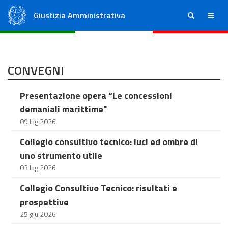
Giustizia Amministrativa
ricerca
menu
Consiglio di Stato
Tribunali Amministrativi Regionali
CONVEGNI
Presentazione opera “Le concessioni
demaniali marittime"
09 lug 2026
Collegio consultivo tecnico: luci ed ombre di
uno strumento utile
03 lug 2026
Collegio Consultivo Tecnico: risultati e
prospettive
25 giu 2026