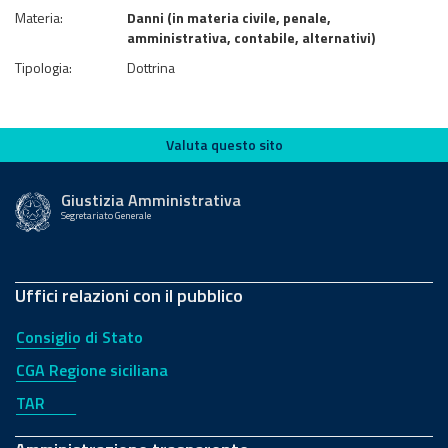
Materia:
Danni (in materia civile, penale,
amministrativa, contabile, alternativi)
Tipologia:
Dottrina
Valuta questo sito
Valuta questo sito
Giustizia Amministrativa
Segretariato Generale
Uffici relazioni con il pubblico
Consiglio di Stato
CGA Regione siciliana
TAR