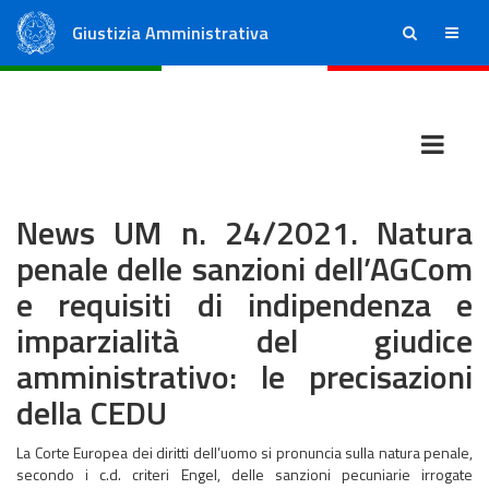
Giustizia Amministrativa
ricerca
menu
Consiglio di Stato
Tribunali Amministrativi Regionali
News UM n. 24/2021. Natura
penale delle sanzioni dell’AGCom
e requisiti di indipendenza e
imparzialità del giudice
amministrativo: le precisazioni
della CEDU
La Corte Europea dei diritti dell’uomo si pronuncia sulla natura penale,
secondo i c.d. criteri Engel, delle sanzioni pecuniarie irrogate