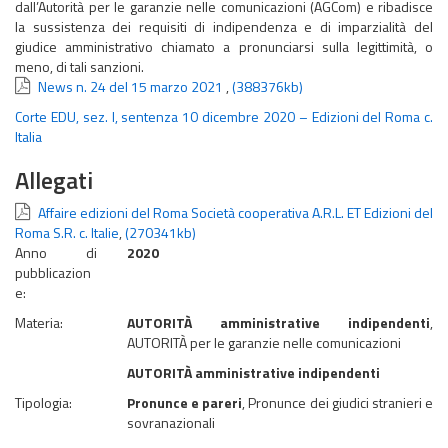
dall’Autorità per le garanzie nelle comunicazioni (AGCom) e ribadisce
la sussistenza dei requisiti di indipendenza e di imparzialità del
giudice amministrativo chiamato a pronunciarsi sulla legittimità, o
meno, di tali sanzioni.
News n. 24 del 15 marzo 2021
,
(388376kb)
Corte EDU, sez. I, sentenza 10 dicembre 2020 – Edizioni del Roma c.
Italia
Allegati
Affaire edizioni del Roma Società cooperativa A.R.L. ET Edizioni del
Roma S.R. c. Italie
,
(270341kb)
Anno di
2020
pubblicazion
e:
Materia:
AUTORITÀ amministrative indipendenti
,
AUTORITÀ per le garanzie nelle comunicazioni
AUTORITÀ amministrative indipendenti
Tipologia:
Pronunce e pareri
, Pronunce dei giudici stranieri e
sovranazionali