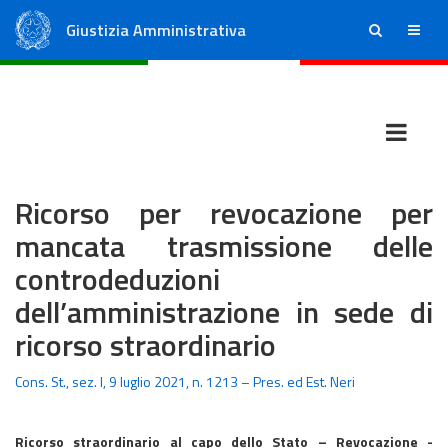
Giustizia Amministrativa
ricerca
menu
Consiglio di Stato
Tribunali Amministrativi Regionali
Ricorso per revocazione per
mancata trasmissione delle
controdeduzioni
dell’amministrazione in sede di
ricorso straordinario
Cons. St., sez. I, 9 luglio 2021, n. 1213 – Pres. ed Est. Neri
Ricorso straordinario al capo dello Stato – Revocazione -