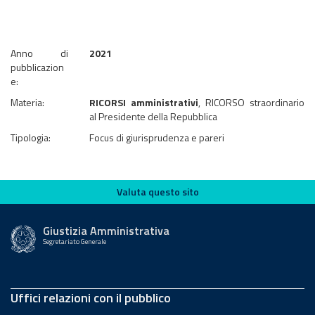
Anno di
2021
pubblicazion
e:
Materia:
RICORSI amministrativi
, RICORSO straordinario
al Presidente della Repubblica
Tipologia:
Focus di giurisprudenza e pareri
Valuta questo sito
Valuta questo sito
Giustizia Amministrativa
Segretariato Generale
Uffici relazioni con il pubblico