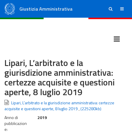
Giustizia Amministrativa
ricerca
menu
Consiglio di Stato
Tribunali Amministrativi Regionali
Lipari, L’arbitrato e la
giurisdizione amministrativa:
certezze acquisite e questioni
aperte, 8 luglio 2019
Lipari, L’arbitrato e la giurisdizione amministrativa: certezze
acquisite e questioni aperte, 8 luglio 2019
,
(225280kb)
Anno di
2019
pubblicazion
e: