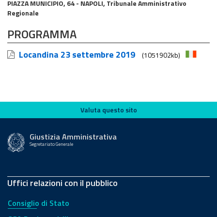
PIAZZA MUNICIPIO, 64 - NAPOLI, Tribunale Amministrativo
Regionale
PROGRAMMA
Locandina 23 settembre 2019
(1051902kb)
Valuta questo sito
Valuta questo sito
Giustizia Amministrativa
Segretariato Generale
Uffici relazioni con il pubblico
Consiglio di Stato