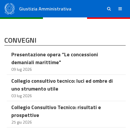
Giustizia Amministrativa
ricerca
menu
Consiglio di Stato
Tribunali Amministrativi Regionali
CONVEGNI
Presentazione opera “Le concessioni
demaniali marittime"
09 lug 2026
Collegio consultivo tecnico: luci ed ombre di
uno strumento utile
03 lug 2026
Collegio Consultivo Tecnico: risultati e
prospettive
25 giu 2026