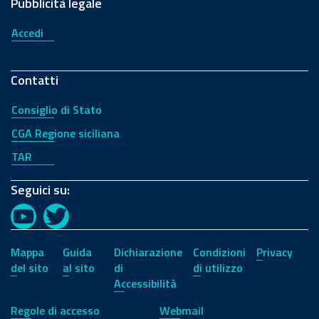
Pubblicità legale
Accedi
Contatti
Consiglio di Stato
CGA Regione siciliana
TAR
Seguici su:
YouTube
Twitter
Mappa
Guida
Dichiarazione
Condizioni
Privacy
del sito
al sito
di
di utilizzo
Accessibilità
Regole di accesso
Webmail