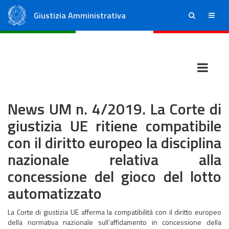
Giustizia Amministrativa
ricerca
menu
Consiglio di Stato
Tribunali Amministrativi Regionali
News UM n. 4/2019. La Corte di
giustizia UE ritiene compatibile
con il diritto europeo la disciplina
nazionale relativa alla
concessione del gioco del lotto
automatizzato
La Corte di giustizia UE afferma la compatibilità con il diritto europeo
della normativa nazionale sull’affidamento in concessione della