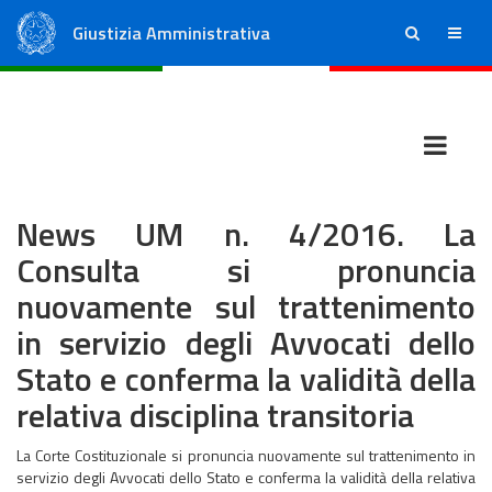
Giustizia Amministrativa
ricerca
menu
Consiglio di Stato
Tribunali Amministrativi Regionali
News UM n. 4/2016. La
Consulta si pronuncia
nuovamente sul trattenimento
in servizio degli Avvocati dello
Stato e conferma la validità della
relativa disciplina transitoria
La Corte Costituzionale si pronuncia nuovamente sul trattenimento in
servizio degli Avvocati dello Stato e conferma la validità della relativa