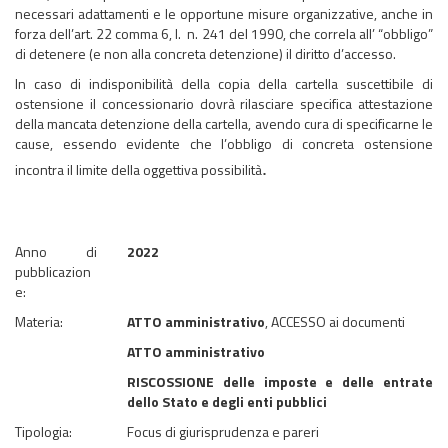
necessari adattamenti e le opportune misure organizzative, anche in
forza dell’art. 22 comma 6, l. n. 241 del 1990, che correla all’ “obbligo”
di detenere (e non alla concreta detenzione) il diritto d’accesso.
In caso di indisponibilità della copia della cartella suscettibile di
ostensione il concessionario dovrà rilasciare specifica attestazione
della mancata detenzione della cartella, avendo cura di specificarne le
cause, essendo evidente che l’obbligo di concreta ostensione
.
incontra il limite della oggettiva possibilità
Anno di
2022
pubblicazion
e:
Materia:
ATTO amministrativo
, ACCESSO ai documenti
ATTO amministrativo
RISCOSSIONE delle imposte e delle entrate
dello Stato e degli enti pubblici
Tipologia:
Focus di giurisprudenza e pareri