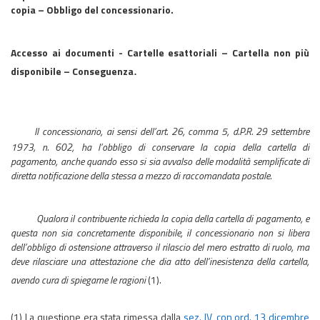
copia – Obbligo del concessionario.
Accesso ai documenti - Cartelle esattoriali – Cartella non più
.
disponibile – Conseguenza
Il concessionario, ai sensi dell’art. 26, comma 5, d.P.R. 29 settembre
1973, n. 602, ha l’obbligo di conservare la copia della cartella di
pagamento, anche quando esso si sia avvalso delle modalità semplificate di
diretta notificazione della stessa a mezzo di raccomandata postale
.
Qualora il contribuente richieda la copia della cartella di pagamento, e
questa non sia concretamente disponibile, il concessionario non si libera
dell’obbligo di ostensione attraverso il rilascio del mero estratto di ruolo, ma
deve rilasciare una attestazione che dia atto dell’inesistenza della cartella,
avendo cura di spiegarne le ragioni
(1).
(1) La questione era stata rimessa dalla
sez. IV, con ord. 13 dicembre