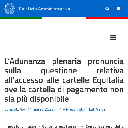
Giustizia Amministrativa
ricerca
menu
Consiglio di Stato
Tribunali Amministrativi Regionali
L’Adunanza plenaria pronuncia
sulla questione relativa
all’accesso alle cartelle Equitalia
ove la cartella di pagamento non
sia più disponibile
Cons.St., A.P., 14 marzo 2022, n. 4 – Pres. Frattini, Est. Veltri
Imposte e tasse - Cartelle esattoriali – Conservazione della