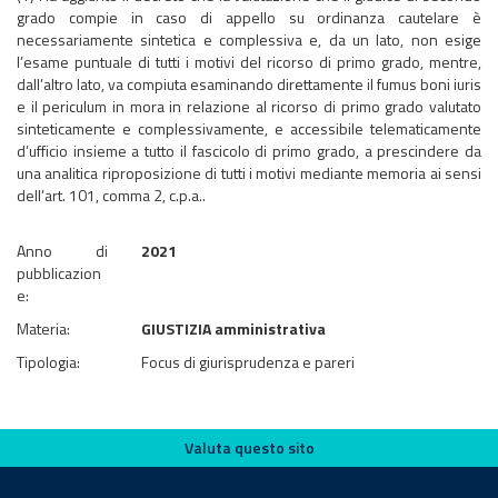
grado compie in caso di appello su ordinanza cautelare è
necessariamente sintetica e complessiva e, da un lato, non esige
l’esame puntuale di tutti i motivi del ricorso di primo grado, mentre,
dall’altro lato, va compiuta esaminando direttamente il fumus boni iuris
e il periculum in mora in relazione al ricorso di primo grado valutato
sinteticamente e complessivamente, e accessibile telematicamente
d’ufficio insieme a tutto il fascicolo di primo grado, a prescindere da
una analitica riproposizione di tutti i motivi mediante memoria ai sensi
dell’art. 101, comma 2, c.p.a..
Anno di
2021
pubblicazion
e:
Materia:
GIUSTIZIA amministrativa
Tipologia:
Focus di giurisprudenza e pareri
Valuta questo sito
Valuta questo sito