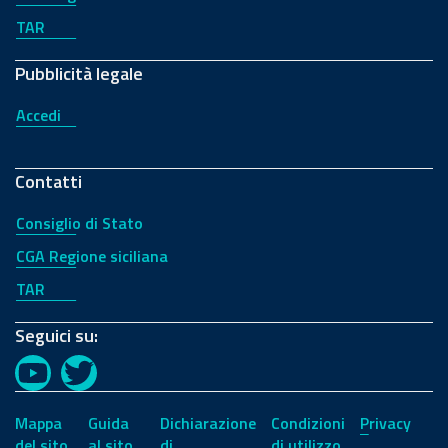
TAR
Pubblicità legale
Accedi
Contatti
Consiglio di Stato
CGA Regione siciliana
TAR
Seguici su:
YouTube
Twitter
Mappa
Guida
Dichiarazione
Condizioni
Privacy
del sito
al sito
di
di utilizzo