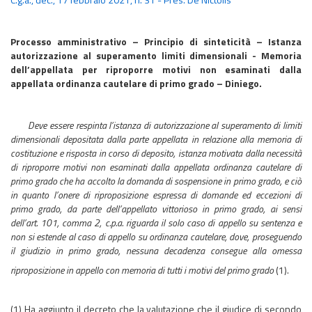
Processo amministrativo – Principio di sinteticità – Istanza
autorizzazione al superamento limiti dimensionali - Memoria
dell’appellata per riproporre motivi non esaminati dalla
appellata ordinanza cautelare di primo grado – Diniego.
Deve essere respinta l’istanza di autorizzazione al superamento di limiti
dimensionali depositata dalla parte appellata in relazione alla memoria di
costituzione e risposta in corso di deposito, istanza motivata dalla necessità
di riproporre motivi non esaminati dalla appellata ordinanza cautelare di
primo grado che ha accolto la domanda di sospensione in primo grado, e ciò
in quanto l’onere di riproposizione espressa di domande ed eccezioni di
primo grado, da parte dell’appellato vittorioso in primo grado, ai sensi
dell’art. 101, comma 2, c.p.a. riguarda il solo caso di appello su sentenza e
non si estende al caso di appello su ordinanza cautelare, dove, proseguendo
il giudizio in primo grado, nessuna decadenza consegue alla omessa
riproposizione in appello con memoria di tutti i motivi del primo grado
(1).
(1) Ha aggiunto il decreto che la valutazione che il giudice di secondo