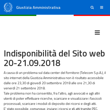
Giustizia Amministrativa
ricerca
menu
Consiglio di Stato
Tribunali Amministrativi Regionali
Indisponibilità del Sito web
20-21.09.2018
A causa di un problema sul data center del fornitore (Telecom S.p.A.), il
sito internet della Giustizia Amministrativa non è risultato accessibile
dalle ore 23,30 di giovedì 20 settembre 2018 alle ore 21,30 di
venerdì 21 settembre 2018.
Tale problema non ha consentito, fra l'altro, agli avvocati e agli altri
utenti di poter effettuare ricerche, scaricare e visualizzare i fascicoli
processuali, scaricare i moduli di deposito dei ricorsi e degli atti.
E’ stato possibile, comunque, inviare i ricorsi e gli atti tramite PEC.