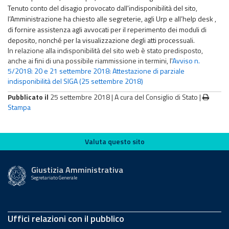
Tenuto conto del disagio provocato dall'indisponibilità del sito,
l’Amministrazione ha chiesto alle segreterie, agli Urp e all’help desk ,
di fornire assistenza agli avvocati per il reperimento dei moduli di
deposito, nonché per la visualizzazione degli atti processuali.
In relazione alla indisponibilità del sito web è stato predisposto,
anche ai fini di una possibile riammissione in termini, l'
Avviso n.
5/2018: 20 e 21 settembre 2018: Attestazione di parziale
indisponibilità del SIGA (25 settembre 2018)
Pubblicato il
25 settembre 2018 |
A cura del Consiglio di Stato
|
Stampa
Valuta questo sito
Valuta questo sito
Giustizia Amministrativa
Segretariato Generale
Uffici relazioni con il pubblico