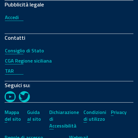
Pubblicità legale
Accedi
Contatti
Consiglio di Stato
CGA Regione siciliana
TAR
Seguici su:
YouTube
Twitter
Mappa
Guida
Dichiarazione
Condizioni
Privacy
del sito
al sito
di
di utilizzo
Accessibilità
Regole di accesso
Webmail