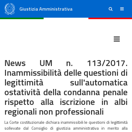
Giustizia Amministrativa
ricerca
menu
Consiglio di Stato
Tribunali Amministrativi Regionali
News UM n. 113/2017.
Inammissibilità delle questioni di
legittimità sull'automatica
ostatività della condanna penale
rispetto alla iscrizione in albi
regionali non professionali
La Corte costituzionale dichiara inammissibili le questioni di legittimità
sollevate dal Consiglio di giustizia amministrativa in merito alla