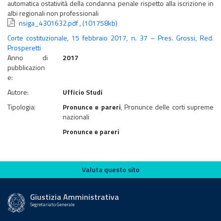
automatica ostatività della condanna penale rispetto alla iscrizione in
albi regionali non professionali
nsiga_4301632.pdf
,
(101758kb)
Corte costituzionale, 15 febbraio 2017, n. 37 – Pres. Grossi, Red.
Prosperetti
Anno di
2017
pubblicazion
e:
Autore:
Ufficio Studi
Tipologia:
Pronunce e pareri
, Pronunce delle corti supreme
nazionali
Pronunce e pareri
Valuta questo sito
Valuta questo sito
Giustizia Amministrativa
Segretariato Generale