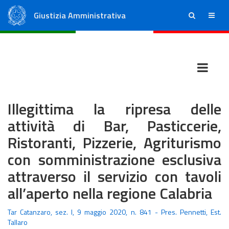
Giustizia Amministrativa
ricerca
menu
Consiglio di Stato
Tribunali Amministrativi Regionali
Illegittima la ripresa delle
attività di Bar, Pasticcerie,
Ristoranti, Pizzerie, Agriturismo
con somministrazione esclusiva
attraverso il servizio con tavoli
all’aperto nella regione Calabria
Tar Catanzaro, sez. I, 9 maggio 2020, n. 841 - Pres. Pennetti, Est.
Tallaro