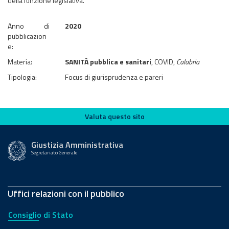
della funzione legislativa.
Anno di
2020
pubblicazion
e:
Materia:
SANITÀ pubblica e sanitari
, COVID,
Calabria
Tipologia:
Focus di giurisprudenza e pareri
Valuta questo sito
Valuta questo sito
Giustizia Amministrativa
Segretariato Generale
Uffici relazioni con il pubblico
Consiglio di Stato