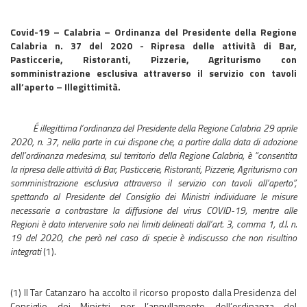
Covid-19 – Calabria – Ordinanza del Presidente della Regione
Calabria n. 37 del 2020 - Ripresa delle attività di Bar,
Pasticcerie, Ristoranti, Pizzerie, Agriturismo con
somministrazione esclusiva attraverso il servizio con tavoli
all’aperto – Illegittimità.
É illegittima l’ordinanza del Presidente della Regione Calabria 29 aprile
2020, n. 37, nella parte in cui dispone che, a partire dalla data di adozione
dell’ordinanza medesima, sul territorio della Regione Calabria, è “consentita
la ripresa delle attività di Bar, Pasticcerie, Ristoranti, Pizzerie, Agriturismo con
somministrazione esclusiva attraverso il servizio con tavoli all’aperto”,
spettando al Presidente del Consiglio dei Ministri individuare le misure
necessarie a contrastare la diffusione del virus COVID-19, mentre alle
Regioni è dato intervenire solo nei limiti delineati dall’art. 3, comma 1, d.l. n.
19 del 2020, che però nel caso di specie è indiscusso che non risultino
integrati
(1).
(1) Il Tar Catanzaro ha accolto il ricorso proposto dalla Presidenza del
Consiglio dei Ministri per l’annullamento dell’ordinanza del