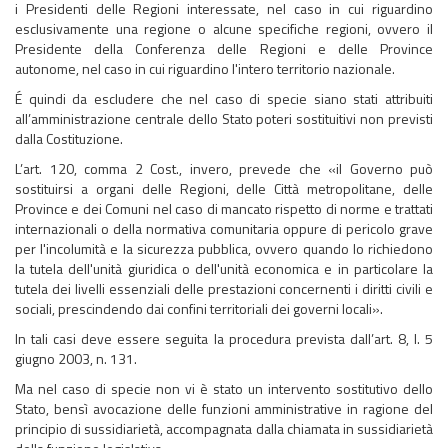
i Presidenti delle Regioni interessate, nel caso in cui riguardino
esclusivamente una regione o alcune specifiche regioni, ovvero il
Presidente della Conferenza delle Regioni e delle Province
autonome, nel caso in cui riguardino l'intero territorio nazionale.
É quindi da escludere che nel caso di specie siano stati attribuiti
all’amministrazione centrale dello Stato poteri sostituitivi non previsti
dalla Costituzione.
L’art. 120, comma 2 Cost., invero, prevede che «il Governo può
sostituirsi a organi delle Regioni, delle Città metropolitane, delle
Province e dei Comuni nel caso di mancato rispetto di norme e trattati
internazionali o della normativa comunitaria oppure di pericolo grave
per l'incolumità e la sicurezza pubblica, ovvero quando lo richiedono
la tutela dell'unità giuridica o dell'unità economica e in particolare la
tutela dei livelli essenziali delle prestazioni concernenti i diritti civili e
sociali, prescindendo dai confini territoriali dei governi locali».
In tali casi deve essere seguita la procedura prevista dall’art. 8, l. 5
giugno 2003, n. 131.
Ma nel caso di specie non vi è stato un intervento sostitutivo dello
Stato, bensì avocazione delle funzioni amministrative in ragione del
principio di sussidiarietà, accompagnata dalla chiamata in sussidiarietà