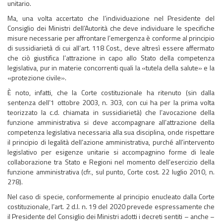
unitario.
Ma, una volta accertato che l’individuazione nel Presidente del
Consiglio dei Ministri dell’Autorità che deve individuare le specifiche
misure necessarie per affrontare l’emergenza è conforme al principio
di sussidiarietà di cui all’art. 118 Cost., deve altresì essere affermato
che ciò giustifica l’attrazione in capo allo Stato della competenza
legislativa, pur in materie concorrenti quali la «tutela della salute» e la
«protezione civile».
È noto, infatti, che la Corte costituzionale ha ritenuto (sin dalla
sentenza dell’1 ottobre 2003, n. 303, con cui ha per la prima volta
teorizzato la c.d. chiamata in sussidiarietà) che l’avocazione della
funzione amministrativa si deve accompagnare all’attrazione della
competenza legislativa necessaria alla sua disciplina, onde rispettare
il principio di legalità dell’azione amministrativa, purché all’intervento
legislativo per esigenze unitarie si accompagnino forme di leale
collaborazione tra Stato e Regioni nel momento dell’esercizio della
funzione amministrativa (cfr., sul punto, Corte cost. 22 luglio 2010, n.
278).
Nel caso di specie, conformemente al principio enucleato dalla Corte
costituzionale, l’art. 2 d.l. n. 19 del 2020 prevede espressamente che
il Presidente del Consiglio dei Ministri adotti i decreti sentiti – anche –