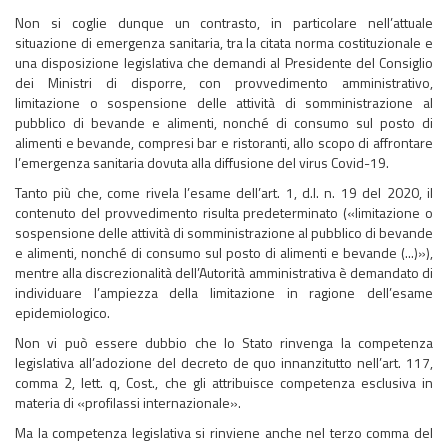
Non si coglie dunque un contrasto, in particolare nell’attuale
situazione di emergenza sanitaria, tra la citata norma costituzionale e
una disposizione legislativa che demandi al Presidente del Consiglio
dei Ministri di disporre, con provvedimento amministrativo,
limitazione o sospensione delle attività di somministrazione al
pubblico di bevande e alimenti, nonché di consumo sul posto di
alimenti e bevande, compresi bar e ristoranti, allo scopo di affrontare
l’emergenza sanitaria dovuta alla diffusione del virus Covid-19.
Tanto più che, come rivela l’esame dell’art. 1, d.l. n. 19 del 2020, il
contenuto del provvedimento risulta predeterminato («limitazione o
sospensione delle attività di somministrazione al pubblico di bevande
e alimenti, nonché di consumo sul posto di alimenti e bevande (...)»),
mentre alla discrezionalità dell’Autorità amministrativa è demandato di
individuare l’ampiezza della limitazione in ragione dell’esame
epidemiologico.
Non vi può essere dubbio che lo Stato rinvenga la competenza
legislativa all’adozione del decreto de quo innanzitutto nell’art. 117,
comma 2, lett. q, Cost., che gli attribuisce competenza esclusiva in
materia di «profilassi internazionale».
Ma la competenza legislativa si rinviene anche nel terzo comma del