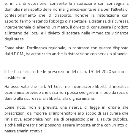
e, in via di eccezione, consente la ristorazione con consegna a
domicilio nel rispetto delle norme igienico-sanitarie sia per l’attività di
confezionamento che di trasporto, nonché la ristorazione con
asporto, fermo restando l’obbligo di rispettare la distanza di sicurezza
interpersonale di almeno un metro, il divieto di consumare i prodotti
all’interno dei locali e il divieto di sostare nelle immediate vicinanze
degli stessi.
Come visto, l’ordinanza regionale, in contrasto con quanto disposto
dal d.P.C.M., ha autorizzato anche la ristorazione con servizio al tavolo.
Il Tar ha escluso che le prescrizioni del d.l. n. 19 del 2020 violino la
Costituzione.
Ha osservato che l’art. 41 Cost., nel riconoscere libertà di iniziativa
economica, prevede che essa non possa svolgersi in modo da recare
danno alla sicurezza, alla libertà, alla dignità umana.
Come noto, non è prevista una riserva di legge in ordine alle
prescrizioni da imporre all’imprenditore allo scopo di assicurare che
l’iniziativa economica non sia di pregiudizio per la salute pubblica,
sicché tali prescrizioni possono essere imposte anche con un atto di
natura amministrativa.