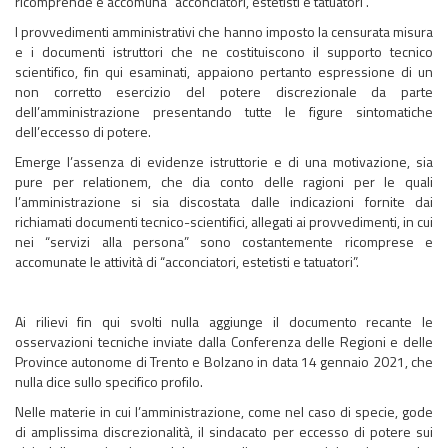
ricomprende e accomuna “acconciatori, estetisti e tatuatori”.
I provvedimenti amministrativi che hanno imposto la censurata misura
e i documenti istruttori che ne costituiscono il supporto tecnico
scientifico, fin qui esaminati, appaiono pertanto espressione di un
non corretto esercizio del potere discrezionale da parte
dell’amministrazione presentando tutte le figure sintomatiche
dell’eccesso di potere.
Emerge l’assenza di evidenze istruttorie e di una motivazione, sia
pure per relationem, che dia conto delle ragioni per le quali
l’amministrazione si sia discostata dalle indicazioni fornite dai
richiamati documenti tecnico-scientifici, allegati ai provvedimenti, in cui
nei “servizi alla persona” sono costantemente ricomprese e
accomunate le attività di “acconciatori, estetisti e tatuatori”.
Ai rilievi fin qui svolti nulla aggiunge il documento recante le
osservazioni tecniche inviate dalla Conferenza delle Regioni e delle
Province autonome di Trento e Bolzano in data 14 gennaio 2021, che
nulla dice sullo specifico profilo.
Nelle materie in cui l’amministrazione, come nel caso di specie, gode
di amplissima discrezionalità, il sindacato per eccesso di potere sui