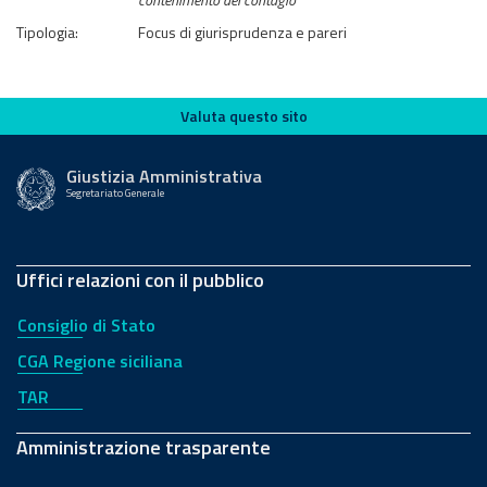
Tipologia:
Focus di giurisprudenza e pareri
Valuta questo sito
Valuta questo sito
Giustizia Amministrativa
Segretariato Generale
Uffici relazioni con il pubblico
Consiglio di Stato
CGA Regione siciliana
TAR
Amministrazione trasparente