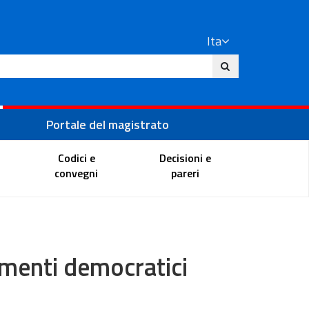
Ita
ito
Portale del magistrato
Codici e
Decisioni e
convegni
pareri
namenti democratici