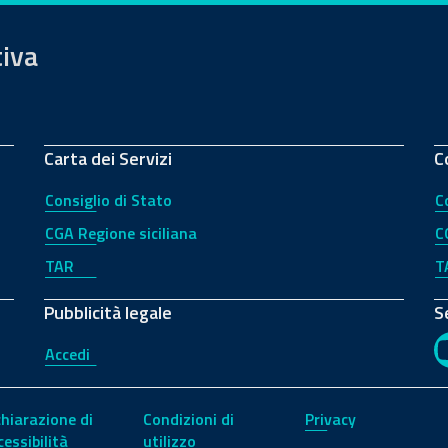
tiva
Carta dei Servizi
C
Consiglio di Stato
C
CGA Regione siciliana
C
TAR
T
Pubblicità legale
S
Accedi
chiarazione di
Condizioni di
Privacy
cessibilità
utilizzo