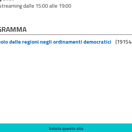
 streaming dalle 15:00 alle 19:00
GRAMMA
uolo delle regioni negli ordinamenti democratici
(19154
Valuta questo sito