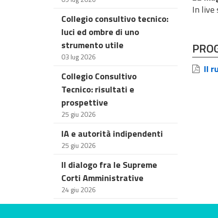
In live
Collegio consultivo tecnico:
luci ed ombre di uno
strumento utile
PRO
03 lug 2026
Il r
Collegio Consultivo
Tecnico: risultati e
prospettive
25 giu 2026
IA e autorità indipendenti
25 giu 2026
Il dialogo fra le Supreme
Corti Amministrative
24 giu 2026
Valuta questo sito