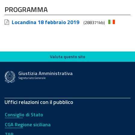
PROGRAMMA
Locandina 18 febbraio 2019
(288371kb)
Valuta questo sito
Valuta questo sito
Giustizia Amministrativa
Segretariato Generale
Uffici relazioni con il pubblico
Consiglio di Stato
CGA Regione siciliana
TAR