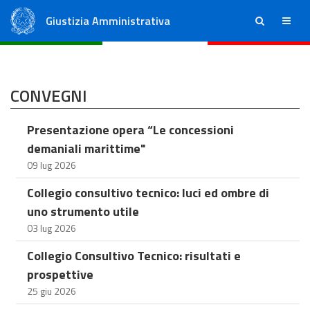
Giustizia Amministrativa
ricerca
menu
Consiglio di Stato
Tribunali Amministrativi Regionali
CONVEGNI
Presentazione opera “Le concessioni
demaniali marittime"
09 lug 2026
Collegio consultivo tecnico: luci ed ombre di
uno strumento utile
03 lug 2026
Collegio Consultivo Tecnico: risultati e
prospettive
25 giu 2026