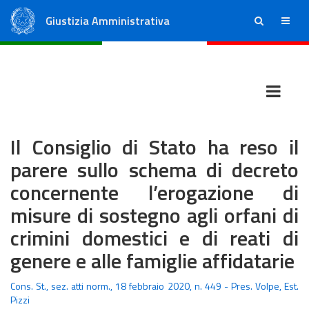
Giustizia Amministrativa
ricerca
menu
Consiglio di Stato
Tribunali Amministrativi Regionali
Il Consiglio di Stato ha reso il
parere sullo schema di decreto
concernente l’erogazione di
misure di sostegno​ agli orfani di
crimini domestici e di reati di
genere e alle famiglie affidatarie
Cons. St., sez. atti norm., 18 febbraio 2020, n. 449 - Pres. Volpe, Est.
Pizzi