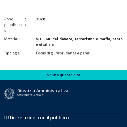
Anno di
2020
pubblicazion
e:
Materia:
VITTIME del dovere, terrorismo e mafia, reato
e vitalizio
Tipologia:
Focus di giurisprudenza e pareri
Valuta questo sito
Valuta questo sito
Giustizia Amministrativa
Segretariato Generale
Uffici relazioni con il pubblico