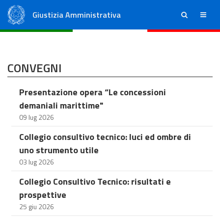
Giustizia Amministrativa
ricerca
menu
Consiglio di Stato
Tribunali Amministrativi Regionali
CONVEGNI
Presentazione opera “Le concessioni
demaniali marittime"
09 lug 2026
Collegio consultivo tecnico: luci ed ombre di
uno strumento utile
03 lug 2026
Collegio Consultivo Tecnico: risultati e
prospettive
25 giu 2026