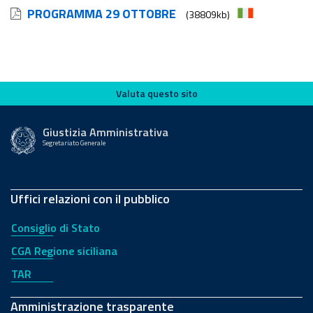
PROGRAMMA 29 OTTOBRE
(38809kb)
Valuta questo sito
Valuta questo sito
Giustizia Amministrativa
Segretariato Generale
Uffici relazioni con il pubblico
Consiglio di Stato
CGA Regione siciliana
TAR
Amministrazione trasparente