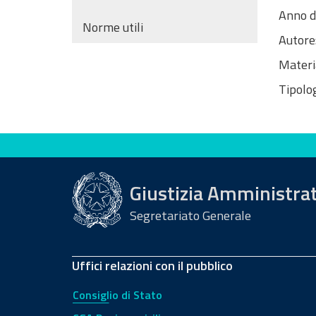
Anno d
Norme utili
Autore
Materi
Tipolog
Valuta questo sito
Giustizia Amministra
Segretariato Generale
Uffici relazioni con il pubblico
Consiglio di Stato