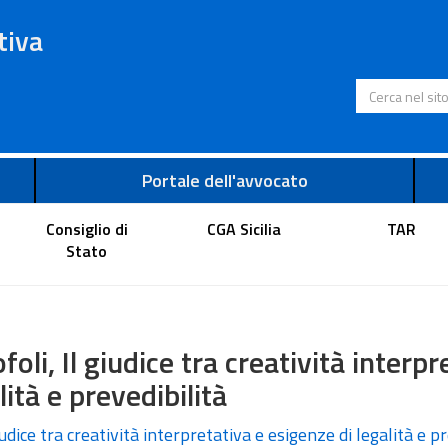
tiva
Cerca nel s
Portale dell'avvocato
Consiglio di
CGA Sicilia
TAR
Stato
foli, Il giudice tra creatività interp
lità e prevedibilità
iudice tra creatività interpretativa e esigenze di legalità e p