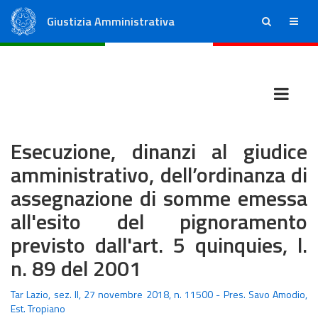
Giustizia Amministrativa
ricerca
menu
Consiglio di Stato
Tribunali Amministrativi Regionali
Esecuzione, dinanzi al giudice
amministrativo, dell’ordinanza di
assegnazione di somme emessa
all'esito del pignoramento
previsto dall'art. 5 quinquies, l.
n. 89 del 2001
Tar Lazio, sez. II, 27 novembre 2018, n. 11500 - Pres. Savo Amodio,
Est. Tropiano