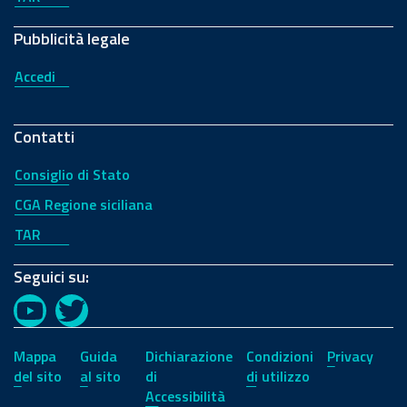
Pubblicità legale
Accedi
Contatti
Consiglio di Stato
CGA Regione siciliana
TAR
Seguici su:
YouTube
Twitter
Mappa
Guida
Dichiarazione
Condizioni
Privacy
del sito
al sito
di
di utilizzo
Accessibilità