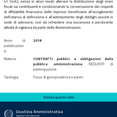
41 Cost.), senza in alcun modo alterare la distribuzione degli oneri
fiscali sui contribuenti e condizionando la conservazione dei requisiti
di affidabilità finanziaria delle imprese beneficiarie all’accoglimento
dell’istanza di definizione e all’adempimento degli obblighi assunti in
sede di adesione, così da richiedere una successiva e perdurante
attività di vigilanza da parte delle Amministrazioni.
Anno di
2018
pubblicazion
e:
Materia:
CONTRATTI pubblici e obbligazioni della
pubblica amministrazione
, REQUISITI di
partecipazione
Tipologia:
Focus di giurisprudenza e pareri
Valuta questo sito
Valuta questo sito
Giustizia Amministrativa
Segretariato Generale