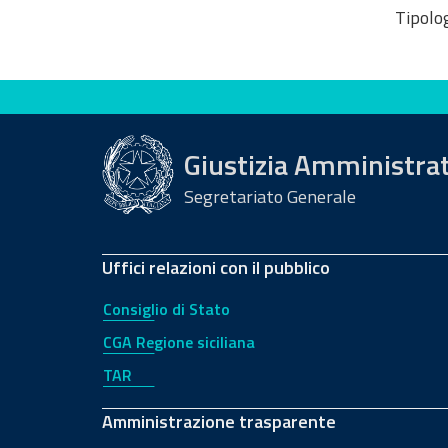
Tipolog
Valuta questo sito
Giustizia Amministra
Segretariato Generale
Uffici relazioni con il pubblico
Consiglio di Stato
CGA Regione siciliana
TAR
Amministrazione trasparente