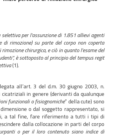
a selettiva per l'assunzione di 1.851 allievi agenti
se di rimozione) su parte del corpo non coperta
i rimozione chirurgica, e ciò in quanto l’esame del
cludenti”, è sottoposto al principio del tempus regit
ettiva
(1).
llegata all’art. 3 del d.m. 30 giugno 2003, n.
 cicatriziali in genere (derivanti da qualunque
ioni funzionali o fisiognomiche
” della cute) sono
 dimensione o dal soggetto rappresentato, si
, a tal fine, fare riferimento a tutti i tipi di
rescindere dalla collocazione in parti del corpo
urpanti o per il loro contenuto siano indice di