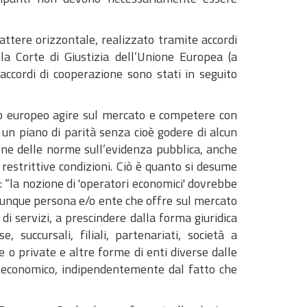
rattere orizzontale, realizzato tramite accordi
la Corte di Giustizia dell’Unione Europea (a
accordi di cooperazione sono stati in seguito
tto europeo agire sul mercato e competere con
i un piano di parità senza cioè godere di alcun
one delle norme sull’evidenza pubblica, anche
 restrittive condizioni. Ciò è quanto si desume
 “la nozione di 'operatori economici' dovrebbe
unque persona e/o ente che offre sul mercato
 di servizi, a prescindere dalla forma giuridica
 succursali, filiali, partenariati, società a
e o private e altre forme di enti diverse dalle
e economico, indipendentemente dal fatto che