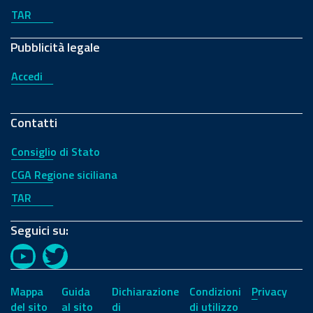
TAR
Pubblicità legale
Accedi
Contatti
Consiglio di Stato
CGA Regione siciliana
TAR
Seguici su:
YouTube
Twitter
Mappa
Guida
Dichiarazione
Condizioni
Privacy
del sito
al sito
di
di utilizzo