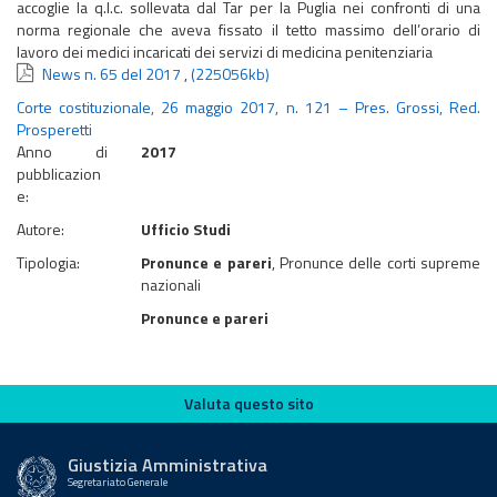
accoglie la q.l.c. sollevata dal Tar per la Puglia nei confronti di una
norma regionale che aveva fissato il tetto massimo dell’orario di
lavoro dei medici incaricati dei servizi di medicina penitenziaria
News n. 65 del 2017
,
(225056kb)
Corte costituzionale, 26 maggio 2017, n. 121 – Pres. Grossi, Red.
Prosperetti
Anno di
2017
pubblicazion
e:
Autore:
Ufficio Studi
Tipologia:
Pronunce e pareri
, Pronunce delle corti supreme
nazionali
Pronunce e pareri
Valuta questo sito
Valuta questo sito
Giustizia Amministrativa
Segretariato Generale