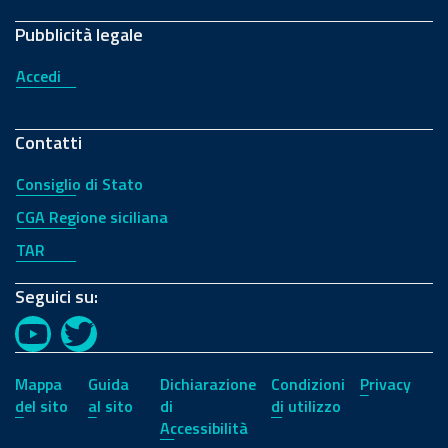
Pubblicità legale
Accedi
Contatti
Consiglio di Stato
CGA Regione siciliana
TAR
Seguici su:
YouTube
Twitter
Mappa
Guida
Dichiarazione
Condizioni
Privacy
del sito
al sito
di
di utilizzo
Accessibilità