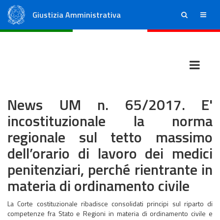
Giustizia Amministrativa
ricerca
menu
Consiglio di Stato
Tribunali Amministrativi Regionali
News UM n. 65/2017. E'
incostituzionale la norma
regionale sul tetto massimo
dell’orario di lavoro dei medici
penitenziari, perché rientrante in
materia di ordinamento civile
La Corte costituzionale ribadisce consolidati principi sul riparto di
competenze fra Stato e Regioni in materia di ordinamento civile e