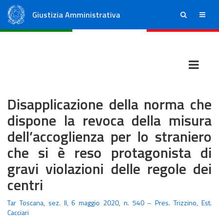
Giustizia Amministrativa
ricerca
menu
Consiglio di Stato
Tribunali Amministrativi Regionali
Disapplicazione della norma che
dispone la revoca della misura
dell’accoglienza per lo straniero
che si è reso protagonista di
gravi violazioni delle regole dei
centri
Tar Toscana, sez. II, 6 maggio 2020, n. 540 – Pres. Trizzino, Est.
Cacciari