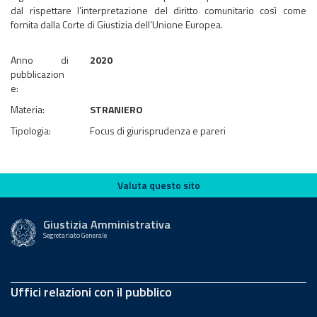
dal rispettare l’interpretazione del diritto comunitario così come
fornita dalla Corte di Giustizia dell’Unione Europea.
Anno di
2020
pubblicazion
e:
Materia:
STRANIERO
Tipologia:
Focus di giurisprudenza e pareri
Valuta questo sito
Valuta questo sito
Giustizia Amministrativa
Segretariato Generale
Uffici relazioni con il pubblico