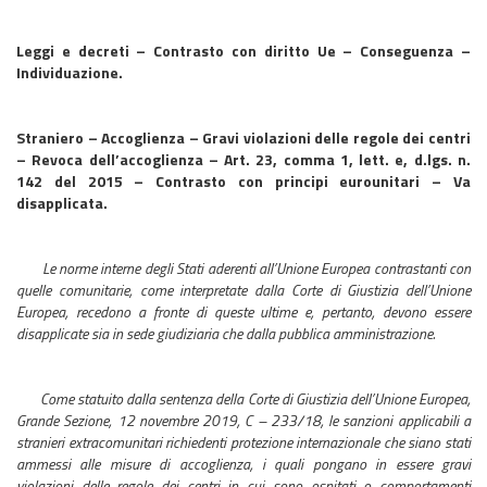
Leggi e decreti – Contrasto con diritto Ue – Conseguenza –
Individuazione.
Straniero – Accoglienza – Gravi violazioni delle regole dei centri
– Revoca dell’accoglienza – Art. 23, comma 1, lett. e, d.lgs. n.
142 del 2015 – Contrasto con principi eurounitari – Va
disapplicata.
Le norme interne degli Stati aderenti all’Unione Europea contrastanti con
quelle comunitarie, come interpretate dalla Corte di Giustizia dell’Unione
Europea, recedono a fronte di queste ultime e, pertanto, devono essere
disapplicate sia in sede giudiziaria che dalla pubblica amministrazione.
Come statuito dalla sentenza della Corte di Giustizia dell’Unione Europea,
Grande Sezione, 12 novembre 2019, C – 233/18, le sanzioni applicabili a
stranieri extracomunitari richiedenti protezione internazionale che siano stati
ammessi alle misure di accoglienza, i quali pongano in essere gravi
violazioni delle regole dei centri in cui sono ospitati o comportamenti