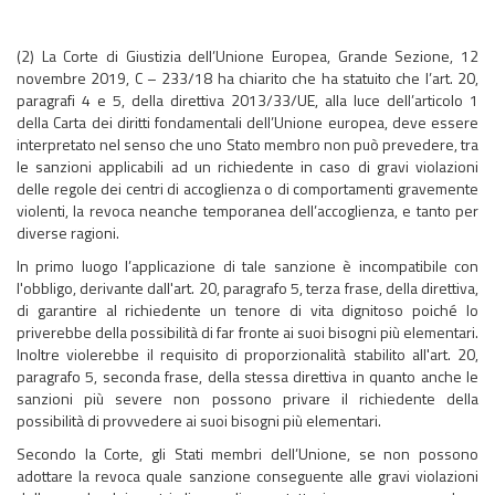
(2) La Corte di Giustizia dell’Unione Europea, Grande Sezione, 12
novembre 2019, C – 233/18 ha chiarito che ha statuito che l’art. 20,
paragrafi 4 e 5, della direttiva 2013/33/UE, alla luce dell’articolo 1
della Carta dei diritti fondamentali dell’Unione europea, deve essere
interpretato nel senso che uno Stato membro non può prevedere, tra
le sanzioni applicabili ad un richiedente in caso di gravi violazioni
delle regole dei centri di accoglienza o di comportamenti gravemente
violenti, la revoca neanche temporanea dell’accoglienza, e tanto per
diverse ragioni.
In primo luogo l’applicazione di tale sanzione è incompatibile con
l'obbligo, derivante dall'art. 20, paragrafo 5, terza frase, della direttiva,
di garantire al richiedente un tenore di vita dignitoso poiché lo
priverebbe della possibilità di far fronte ai suoi bisogni più elementari.
Inoltre violerebbe il requisito di proporzionalità stabilito all'art. 20,
paragrafo 5, seconda frase, della stessa direttiva in quanto anche le
sanzioni più severe non possono privare il richiedente della
possibilità di provvedere ai suoi bisogni più elementari.
Secondo la Corte, gli Stati membri dell’Unione, se non possono
adottare la revoca quale sanzione conseguente alle gravi violazioni