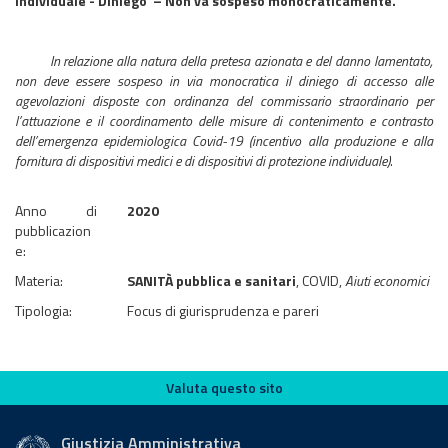
individuale - Diniego – Non va sospeso monocraticamente.
In relazione alla natura della pretesa azionata e del danno lamentato,
non deve essere sospeso in via monocratica il diniego di accesso alle
agevolazioni disposte con ordinanza del commissario straordinario per
l’attuazione e il coordinamento delle misure di contenimento e contrasto
dell’emergenza epidemiologica Covid-19 (incentivo alla produzione e alla
fornitura di dispositivi medici e di dispositivi di protezione individuale)
.
Anno di
2020
pubblicazion
e:
Materia:
SANITÀ pubblica e sanitari
, COVID,
Aiuti economici
Tipologia:
Focus di giurisprudenza e pareri
Valuta questo sito
Valuta questo sito
Giustizia Amministrativa