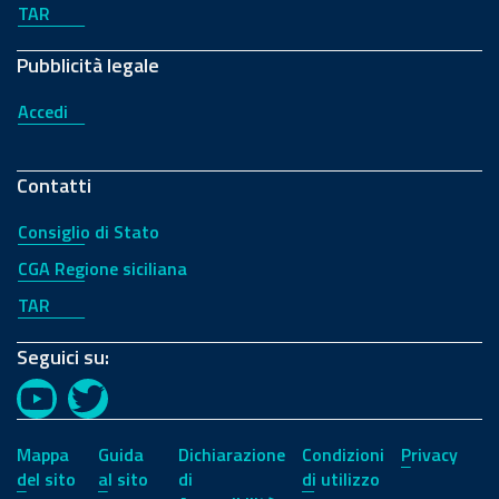
TAR
Pubblicità legale
Accedi
Contatti
Consiglio di Stato
CGA Regione siciliana
TAR
Seguici su:
YouTube
Twitter
Mappa
Guida
Dichiarazione
Condizioni
Privacy
del sito
al sito
di
di utilizzo