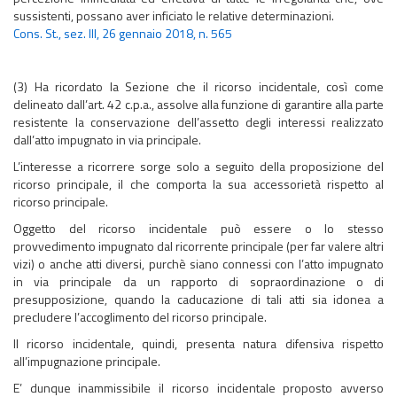
sussistenti, possano aver inficiato le relative determinazioni.
Cons. St., sez. III, 26 gennaio 2018, n. 565
(3) Ha ricordato la Sezione che il ricorso incidentale, così come
delineato dall’art. 42 c.p.a., assolve alla funzione di garantire alla parte
resistente la conservazione dell’assetto degli interessi realizzato
dall’atto impugnato in via principale.
L’interesse a ricorrere sorge solo a seguito della proposizione del
ricorso principale, il che comporta la sua accessorietà rispetto al
ricorso principale.
Oggetto del ricorso incidentale può essere o lo stesso
provvedimento impugnato dal ricorrente principale (per far valere altri
vizi) o anche atti diversi, purchè siano connessi con l’atto impugnato
in via principale da un rapporto di sopraordinazione o di
presupposizione, quando la caducazione di tali atti sia idonea a
precludere l’accoglimento del ricorso principale.
Il ricorso incidentale, quindi, presenta natura difensiva rispetto
all’impugnazione principale.
E’ dunque inammissibile il ricorso incidentale proposto avverso