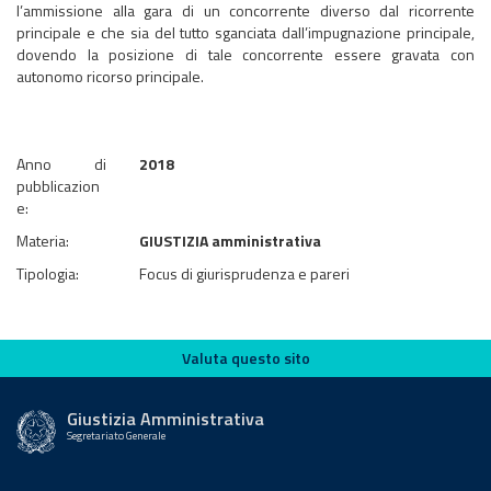
l’ammissione alla gara di un concorrente diverso dal ricorrente
principale e che sia del tutto sganciata dall’impugnazione principale,
dovendo la posizione di tale concorrente essere gravata con
autonomo ricorso principale.
Anno di
2018
pubblicazion
e:
Materia:
GIUSTIZIA amministrativa
Tipologia:
Focus di giurisprudenza e pareri
Valuta questo sito
Valuta questo sito
Giustizia Amministrativa
Segretariato Generale