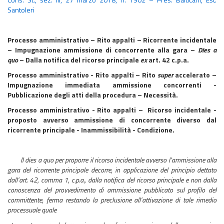
Santoleri
Processo amministrativo – Rito appalti – Ricorrente incidentale
– Impugnazione ammissione di concorrente alla gara –
Dies a
quo
– Dalla notifica del ricorso principale
ex
art. 42 c.p.a.
Processo amministrativo - Rito appalti – Rito
super
accelerato –
Impugnazione immediata ammissione concorrenti -
Pubblicazione degli atti della procedura – Necessità.
Processo amministrativo - Rito appalti –
Ricorso incidentale -
proposto avverso ammissione di concorrente diverso dal
ricorrente principale - Inammissibilità - Condizione.
Il dies a quo per proporre il ricorso incidentale avverso l’ammissione alla
gara del ricorrente principale decorre, in applicazione del principio dettato
dall’art. 42, comma 1, c.p.a., dalla notifica del ricorso principale e non dalla
conoscenza del provvedimento di ammissione pubblicato sul profilo del
committente, ferma restando la preclusione all’attivazione di tale rimedio
processuale quale