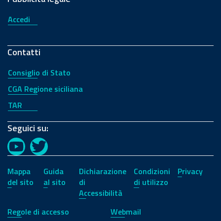
Accedi
Contatti
Consiglio di Stato
CGA Regione siciliana
TAR
Seguici su:
YouTube
Twitter
Mappa
Guida
Dichiarazione
Condizioni
Privacy
del sito
al sito
di
di utilizzo
Accessibilità
Regole di accesso
Webmail